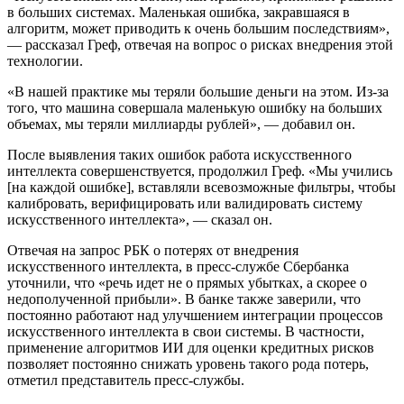
в больших системах. Маленькая ошибка, закравшаяся в
алгоритм, может приводить к очень большим последствиям»,
— рассказал Греф, отвечая на вопрос о рисках внедрения этой
технологии.
«В нашей практике мы теряли большие деньги на этом. Из-за
того, что машина совершала маленькую ошибку на больших
объемах, мы теряли миллиарды рублей», — добавил он.
После выявления таких ошибок работа искусственного
интеллекта совершенствуется, продолжил Греф. «Мы учились
[на каждой ошибке], вставляли всевозможные фильтры, чтобы
калибровать, верифицировать или валидировать систему
искусственного интеллекта», — сказал он.
Отвечая на запрос РБК о потерях от внедрения
искусственного интеллекта, в пресс-службе Сбербанка
уточнили, что «речь идет не о прямых убытках, а скорее о
недополученной прибыли». В банке также заверили, что
постоянно работают над улучшением интеграции процессов
искусственного интеллекта в свои системы. В частности,
применение алгоритмов ИИ для оценки кредитных рисков
позволяет постоянно снижать уровень такого рода потерь,
отметил представитель пресс-службы.