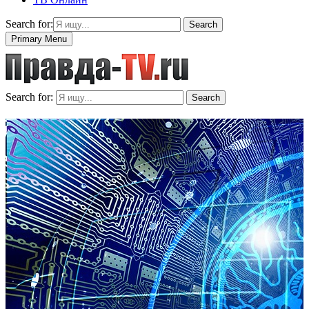
Search for:
Search
Primary Menu
Search for:
Search