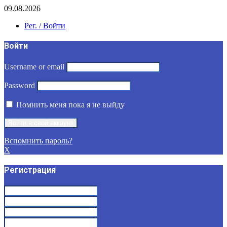
09.08.2026
Рег. / Войти
Войти
Username or email
Password
Помнить меня пока я не выйду
Вспомнить пароль?
X
Регистрация