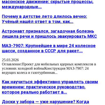
масонское движение: скрытые процессы,
международные...
Почему в детстве лето длилось вечно:
Учёный нашёл ответ в том, как...
Астронавт признался, загадочная болезнь
лишила речи и пришлось эвакуировать МКС
МАЗ-7907: Крупнейшее в мире 24 колесное
шасси, созданное в СССР для ракет...
25.03.2026
Оглавление:Проект для мобильных ядерных комплексов в
условиях холодной войныКонструкция МАЗ-7907: 24
ведущих колеса и газотурбинная...
Как научиться эффективно управлять своим
временем: практическое руководство,
которое реально работает в...
Доски у забора — уже нарушение? Когда