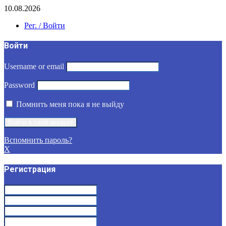
10.08.2026
Рег. / Войти
Войти
Username or email
Password
Помнить меня пока я не выйду
Вспомнить пароль?
X
Регистрация