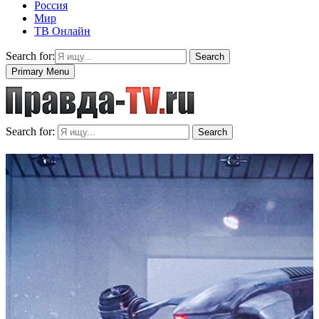
Россия
Мир
ТВ Онлайн
Search for:
Search
Primary Menu
Search for:
Search