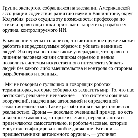
Группа экспертов, собравшаяся на заседании Американской
ассоциации содействия развитию науки в Вашингтоне, округ
Колумбия, резко осудила эту возможность: профессора по
этике и правозащитники призывают запретить разработку
оружия, контролируемого ИИ.
В заявлении ученых говорится, что автономное оружие может
работать непредсказуемым образом и убивать невинных
людей. Эксперты по этике также утверждают, что право на
лишение человека жизни слишком серьезно и нельзя
позволить системам искусственного интеллекта убивать
людей без какого-либо вмешательства и контроля со стороны
разработчиков и военных.
«Мы не говорим о гуляющих и говорящих роботах-
терминаторах, которые собираются захватить мир. То, что нас
беспокоит, реальнее и неизбежнее — это системы обычных
вооружений, наделенные автономией и определенной
самостоятельностью. Такие разработки все чаще становятся
реальностью. Дроны — довольно очевидный пример, но есть
и военные самолеты, которые взлетают, передвигаются и
приземляются самостоятельно, и роботы-часовые, которые
могут идентифицировать любое движение. Все они —
предшественники автономного оружия», — уточняет