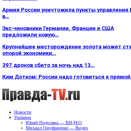
Армия России уничтожила пункты управления
в…
Экс-чиновники Германии, Франции и США
предложили новую…
Крупнейшее месторождение золота может ст
опорой экономики…
397 дронов сбито за ночь над 13…
Ким Дотком: России надо готовиться к прямо
Новости
Украина
Юрий Подоляка — ВИДЕО
Михаил Онуфриенко — Видео