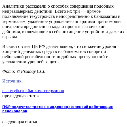
Аналитики рассказали о способах совершения подобных
неправомерных действий. Всего их три — прямое
подключение техустройств непосредственно к банкоматам и
терминалам, удалённое управление аппаратами при помощи
внедрения вредоносного кода и простые физические
действия, включающие в себя похищение устройств и даже их
взрывы.
В связи с этим ЦБ РФ делает вывод, что снижение уровня
хищений денежных средств из банкоматов говорит о
небольшой рентабельности подобных преступлений и
усложнении уровней защиты.
Фото: © Pixabay СС0
Источник
взлом
убыток
банкомат
терминал
предыдущая статья
ПФР подсчитал траты на индексацию пенсий работающих
пенсионеров
следующая статья