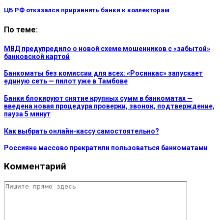
ЦБ РФ отказался приравнять банки к коллекторам
По теме:
МВД предупредило о новой схеме мошенников с «забытой»
банковской картой
Банкоматы без комиссии для всех: «Росинкас» запускает
единую сеть — пилот уже в Тамбове
Банки блокируют снятие крупных сумм в банкоматах —
введена новая процедура проверки, звонок, подтверждение,
пауза 5 минут
Как выбрать онлайн-кассу самостоятельно?
Россияне массово прекратили пользоваться банкоматами
Комментарий