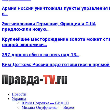
Армия России уничтожила пункты управления
в…
Экс-чиновники Германии, Франции и США
предложили новую…
Крупнейшее месторождение золота может ст
опорой экономики…
397 дронов сбито за ночь над 13…
Ким Дотком: России надо готовиться к прямо
Новости
Украина
Юрий Подоляка — ВИДЕО
Михаил Онуфриенко — Видео