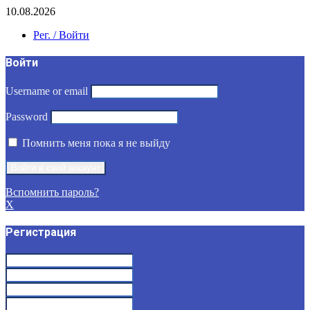
10.08.2026
Рег. / Войти
Войти
Username or email
Password
Помнить меня пока я не выйду
Вспомнить пароль?
X
Регистрация