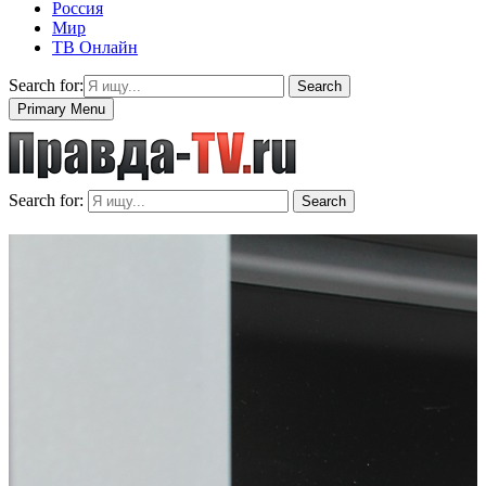
Россия
Мир
ТВ Онлайн
Search for:
Search
Primary Menu
Search for:
Search