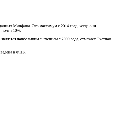
 данных Минфина. Это максимум с 2014 года, когда они
и почти 10%.
о является наибольшим значением с 2009 года, отмечает Счетная
еведена в ФНБ.