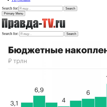
Search for:
Search
Primary Menu
Search for:
Search