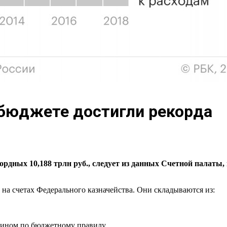
 бюджете достигли рекорда
ордных 10,188 трлн руб., следует из данных Счетной палаты,
 на счетах Федерального казначейства. Они складываются из:
нфином по бюджетному правилу