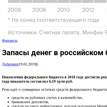
Финансы
Запасы денег в российском
Добромир
19.02.2019
0
Накопления федерального бюджета в 2018 году достигли рек
года показатель составлял 6,19 трлн руб.
Речь идет о суммарных остатках средств федерального бюджета
средств на рублевых счетах в казначействе,
банковских депозитов,
средств по учету нефтегазовых доходов (купленная Ми