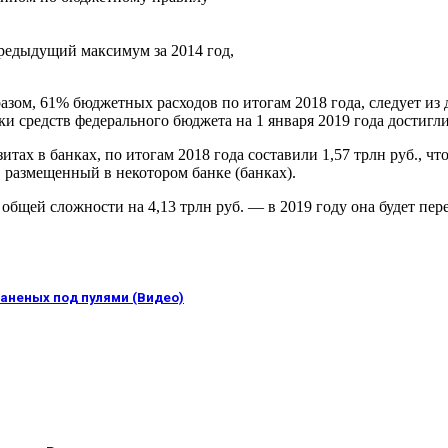
предыдущий максимум за 2014 год,
азом, 61% бюджетных расходов по итогам 2018 года, следует из
 средств федерального бюдж​ета на 1 января 2019 года достигл
тах в банках, по итогам 2018 года составили 1,57 трлн руб., чт
, размещенный в некотором банке (банках).
бщей сложности на 4,13 трлн руб. — в 2019 году она будет пер
раненых под пулями (Видео)