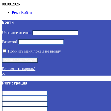
08.08.2026
Рег. / Войти
Войти
Username or email
Password
Помнить меня пока я не выйду
Вспомнить пароль?
X
Регистрация