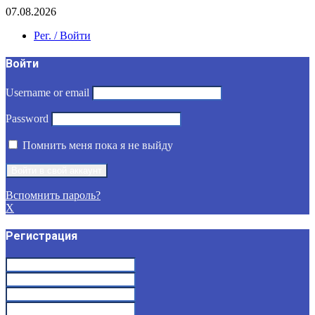
07.08.2026
Рег. / Войти
Войти
Username or email
Password
Помнить меня пока я не выйду
Вспомнить пароль?
X
Регистрация