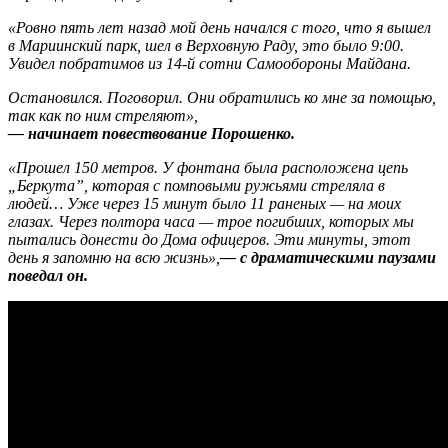
«Ровно пять лет назад мой день начался с того, что я вышел
в Мариинский парк, шел в Верховную Раду, это было 9:00.
Увидел побратимов из 14-й сотни Самообороны Майдана.
Остановился. Поговорил. Они обратились ко мне за помощью,
так как по ним стреляют»,
— начинает повествование Порошенко.
«Прошел 150 метров. У фонтана была расположена цепь
„Беркута”, которая с помповыми ружьями стреляла в
людей… Уже через 15 минут было 11 раненых — на моих
глазах. Через полтора часа — трое погибших, которых мы
пытались донести до Дома офицеров. Эти минуты, этот
день я запомню на всю жизнь»,
— с драматическими паузами
поведал он.