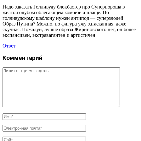
Надо заказать Голливуду блокбастер про Суперпороша в
желто-голубом облегающем комбезе и плаще. По
голливудскому шаблону нужен антипод — суперзлодей.
Образ Путина? Можно, но фигура ужу затасканная, даже
скучная. Пожалуй, лучше образа Жириновского нет, он более
экспансивен, экстравагантен и артистичен.
Ответ
Комментарий