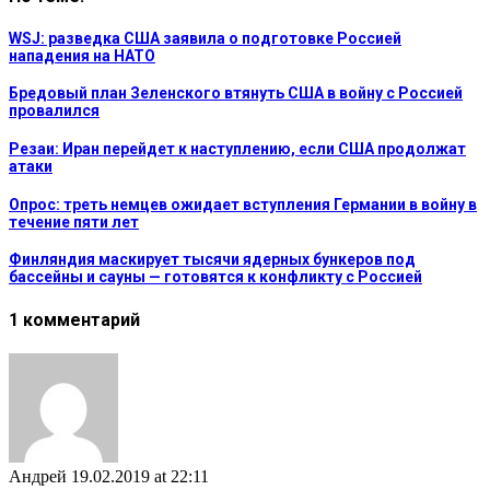
WSJ: разведка США заявила о подготовке Россией
нападения на НАТО
Бредовый план Зеленского втянуть США в войну с Россией
провалился
Резаи: Иран перейдет к наступлению, если США продолжат
атаки
Опрос: треть немцев ожидает вступления Германии в войну в
течение пяти лет
Финляндия маскирует тысячи ядерных бункеров под
бассейны и сауны — готовятся к конфликту с Россией
1 комментарий
Андрей
19.02.2019 at 22:11