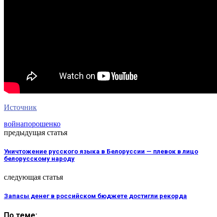
Источник
война
порошенко
предыдущая статья
Уничтожение русского языка в Белоруссии — плевок в лицо
белорусскому народу
следующая статья
Запасы денег в российском бюджете достигли рекорда
По теме: