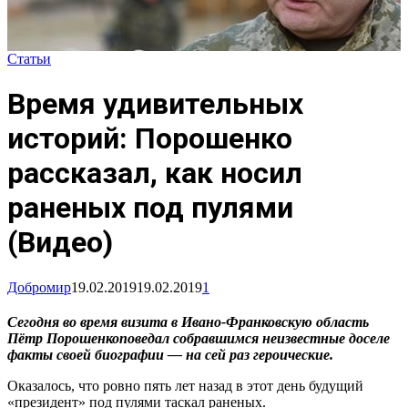
Статьи
Время удивительных
историй: Порошенко
рассказал, как носил
раненых под пулями
(Видео)
Добромир
19.02.2019
19.02.2019
1
Сегодня во время визита в Ивано-Франковскую область
Пётр Порошенкоповедал собравшимся неизвестные доселе
факты своей биографии — на сей раз героические.
Оказалось, что ровно пять лет назад в этот день будущий
«президент» под пулями таскал раненых.