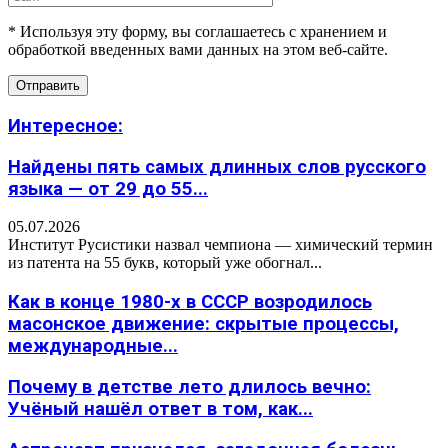
* Используя эту форму, вы соглашаетесь с хранением и
обработкой введенных вами данных на этом веб-сайте.
Интересное:
Найдены пять самых длинных слов русского
языка — от 29 до 55...
05.07.2026
Институт Русистики назвал чемпиона — химический термин
из патента на 55 букв, который уже обогнал...
Как в конце 1980-х в СССР возродилось
масонское движение: скрытые процессы,
международные...
Почему в детстве лето длилось вечно:
Учёный нашёл ответ в том, как...