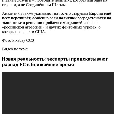
главные лозунги – проводить политику, которая выгодна их
странам, а не Соединённым Штатам.
Аналитики также указывают на то, что старушка
Европа ещё
всех переживёт, особенно если политики сосредоточатся на
экономике и решении проблем с миграцией
, а не на
«российской агрессией» и других фантомных угрозах, о
которых говорят в США.
Фото Pixabay CC0
Видео по теме:
Новая реальность: эксперты предсказывают
распад ЕС в ближайшее время