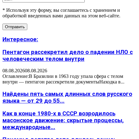
* Используя эту форму, вы соглашаетесь с хранением и
обработкой введенных вами данных на этом веб-сайте.
Интересное:
Пентагон рассекретил дело о падении НЛО с
человеческим телом внутри
08.08.2026
08.08.2026
Оглавление:В Бразилии в 1963 году упала сфера с телом
внутри — пентагон рассекретили документыНаходка в...
Найдены пять самых длинных слов русского
языка — от 29 до 55...
Как в конце 1980-х в СССР возродилось
масонское движение: скрытые процессы,
международные...