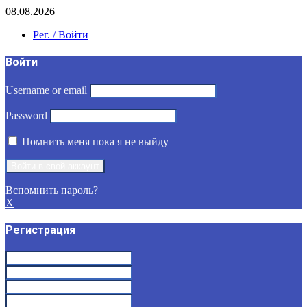
08.08.2026
Рег. / Войти
Войти
Username or email
Password
Помнить меня пока я не выйду
Вспомнить пароль?
X
Регистрация