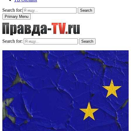
Search for:
Search
Primary Menu
Search for:
Search