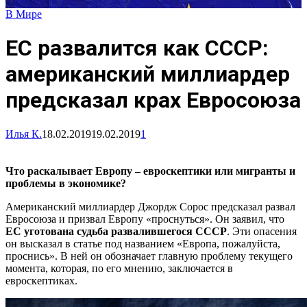
В Мире
ЕС развалится как СССР:
американский миллиардер
предсказал крах Евросоюза
Илья К.
18.02.2019
19.02.2019
1
Что раскалывает Европу – евроскептики или мигранты и
проблемы в экономике?
Американский миллиардер Джордж Сорос предсказал развал
Евросоюза и призвал Европу «проснуться». Он заявил, что
ЕС уготована судьба развалившегося СССР
. Эти опасения
он высказал в статье под названием «Европа, пожалуйста,
проснись». В ней он обозначает главную проблему текущего
момента, которая, по его мнению, заключается в
евроскептиках.