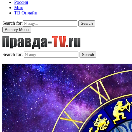
Россия
Мир
ТВ Онлайн
Search for:
Search
Primary Menu
Search for:
Search