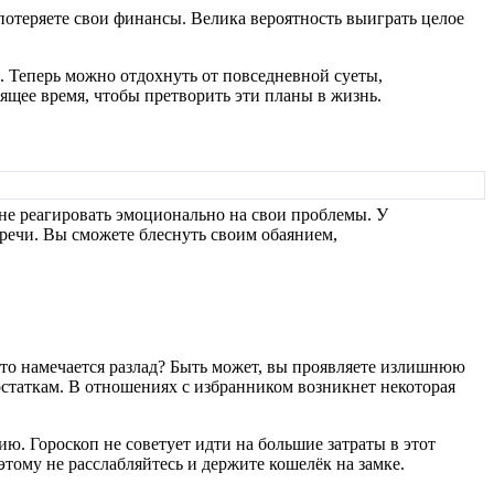
потеряете свои финансы. Велика вероятность выиграть целое
 Теперь можно отдохнуть от повседневной суеты,
ящее время, чтобы претворить эти планы в жизнь.
 не реагировать эмоционально на свои проблемы. У
тречи. Вы сможете блеснуть своим обаянием,
что намечается разлад? Быть может, вы проявляете излишнюю
статкам. В отношениях с избранником возникнет некоторая
. Гороскоп не советует идти на большие затраты в этот
тому не расслабляйтесь и держите кошелёк на замке.