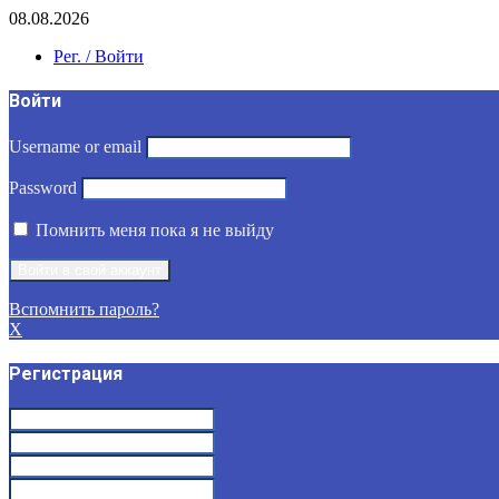
08.08.2026
Рег. / Войти
Войти
Username or email
Password
Помнить меня пока я не выйду
Вспомнить пароль?
X
Регистрация