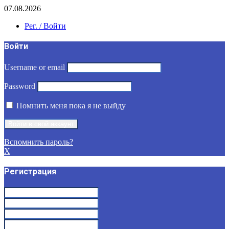
07.08.2026
Рег. / Войти
Войти
Username or email
Password
Помнить меня пока я не выйду
Вспомнить пароль?
X
Регистрация