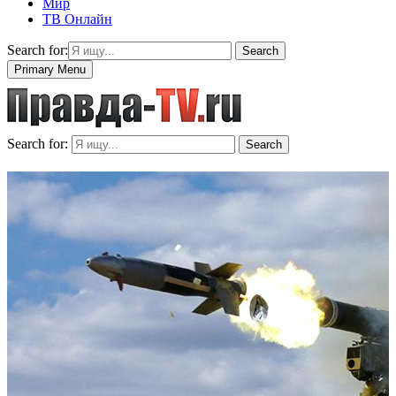
Мир
ТВ Онлайн
Search for:
Search
Primary Menu
Search for:
Search