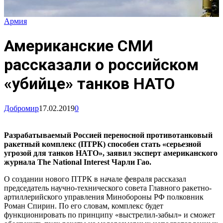
Армия
Американские СМИ
рассказали о российском
«убийце» танков НАТО
Добромир
17.02.2019
0
Разрабатываемый Россией переносной противотанковый
ракетный комплекс (ПТРК) способен стать «серьезной
угрозой для танков НАТО», заявил эксперт американского
журнала The National Interest Чарли Гао.
О создании нового ПТРК в начале февраля рассказал
председатель научно-технического совета Главного ракетно-
артиллерийского управления Минобороны РФ полковник
Роман Спирин. По его словам, комплекс будет
функционировать по принципу «выстрелил-забыл» и сможет