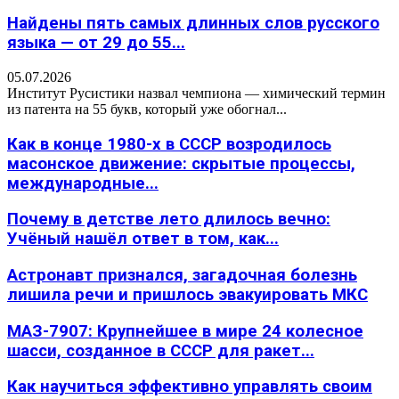
Найдены пять самых длинных слов русского
языка — от 29 до 55...
05.07.2026
Институт Русистики назвал чемпиона — химический термин
из патента на 55 букв, который уже обогнал...
Как в конце 1980-х в СССР возродилось
масонское движение: скрытые процессы,
международные...
Почему в детстве лето длилось вечно:
Учёный нашёл ответ в том, как...
Астронавт признался, загадочная болезнь
лишила речи и пришлось эвакуировать МКС
МАЗ-7907: Крупнейшее в мире 24 колесное
шасси, созданное в СССР для ракет...
Как научиться эффективно управлять своим