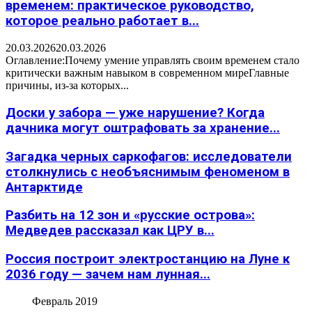
временем: практическое руководство,
которое реально работает в...
20.03.2026
20.03.2026
Оглавление:Почему умение управлять своим временем стало
критически важным навыком в современном миреГлавные
причины, из-за которых...
Доски у забора — уже нарушение? Когда
дачника могут оштрафовать за хранение...
Загадка черных саркофагов: исследователи
столкнулись с необъяснимым феноменом в
Антарктиде
Разбить на 12 зон и «русские острова»:
Медведев рассказал как ЦРУ в...
Россия построит электростанцию на Луне к
2036 году — зачем нам лунная...
Февраль 2019