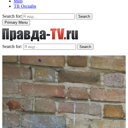
Мир
ТВ Онлайн
Search for:
Search
Primary Menu
Search for:
Search