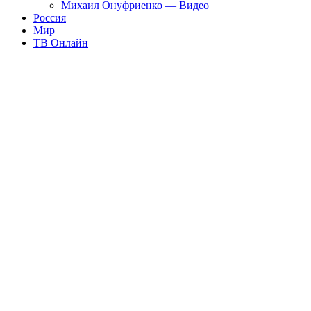
Михаил Онуфриенко — Видео
Россия
Мир
ТВ Онлайн