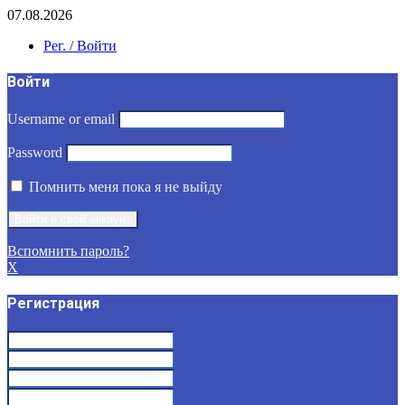
07.08.2026
Рег. / Войти
Войти
Username or email
Password
Помнить меня пока я не выйду
Вспомнить пароль?
X
Регистрация