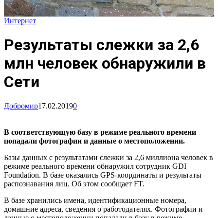
Интернет
Результаты слежки за 2,6
млн человек обнаружили в
Сети
Добромир
17.02.2019
0
В соответствующую базу в режиме реального времени
попадали фотографии и данные о местоположении.
Базы данных с результатами слежки за 2,6 миллиона человек в
режиме реального времени обнаружил сотрудник GDI
Foundation. В базе оказались GPS-координаты и результаты
распознавания лиц. Об этом сообщает FT.
В базе хранились имена, идентификационные номера,
домашние адреса, сведения о работодателях. Фотографии и
данные о местоположении попадали в базу в режиме