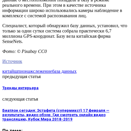
реального времени. При этом в качестве источника
информации широко использовались камеры наблюдение в
комплексе с системой распознавания лиц.
Специалист, который обнаружил базу данных, установил, что
только за одни сутки система собрала практически 6,7
миллиона GPS-координат. Базу вела китайская фирма
SenseNets.
Фото: © Pixabay СС0
Источник
китай
шпионаж
слежение
база данных
предыдущая статья
Тренды интерьера
следующая статья
Биатлон сегодня: Эстафета (супермикст) 17 февраля —
результаты, видео обзор. Где смотреть онлайн видео
трансляцию, Кубок Мира 2018-2019
По теме: