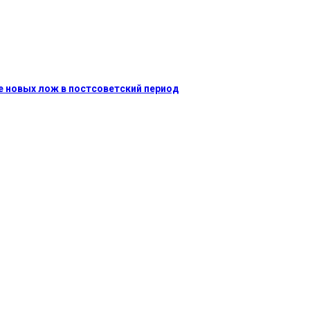
 новых лож в постсоветский период