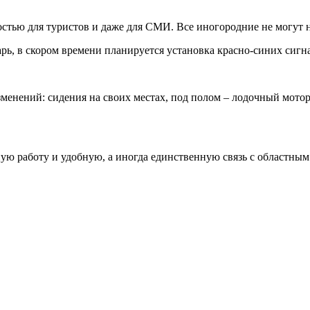
остью для туристов и даже для СМИ. Все иногородние не могут 
рь, в скором времени планируется установка красно-синих сигн
менений: сидения на своих местах, под полом – лодочный мото
ную работу и удобную, а иногда единственную связь с областным