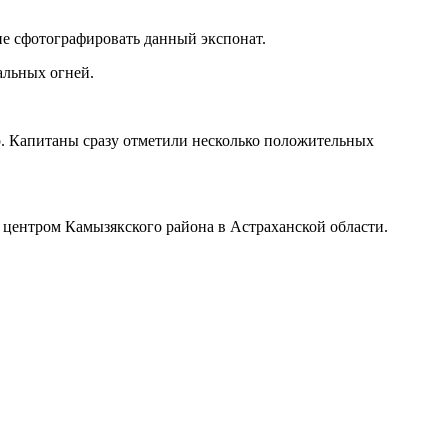
не сфотографировать данный экспонат.
альных огней.
р. Капитаны сразу отметили несколько положительных
 центром Камызякского района в Астраханской области.