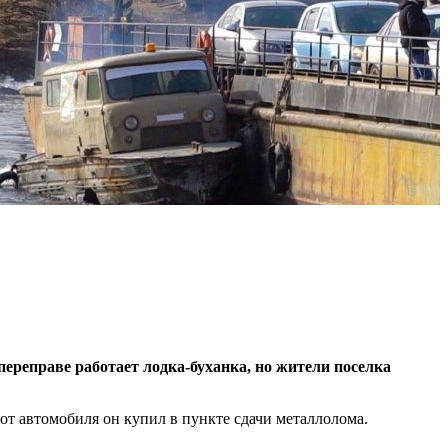
ереправе работает лодка-буханка, но жители поселка
 от автомобиля он купил в пункте сдачи металлолома.