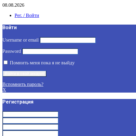
08.08.2026
Рег. / Войти
Войти
Username or email
Password
Помнить меня пока я не выйду
Вспомнить пароль?
X
Регистрация