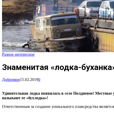
Разное интересное
Знаменитая «лодка-буханка»
Добромир
15.02.2019
0
Удивительная лодка появилась в селе Полдневое! Местные 
называют ее «бухлодка»!
Ответственным за создание уникального плавсредства является