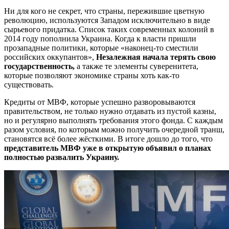
Ни для кого не секрет, что страны, пережившие цветную
революцию, используются Западом исключительно в виде
сырьевого придатка. Список таких современных колоний в
2014 году пополнила Украина. Когда к власти пришли
прозападные политики, которые «наконец-то сместили
российских оккупантов»,
Незалежная начала терять свою
государственность,
а также те элементы суверенитета,
которые позволяют экономике страны хоть как-то
существовать.
Кредиты от МВФ, которые успешно разворовываются
правительством, не только нужно отдавать из пустой казны,
но и регулярно выполнять требования этого фонда. С каждым
разом условия, по которым можно получить очередной транш,
становятся всё более жёсткими. В итоге дошло до того, что
представитель МВФ уже в открытую объявил о планах
полностью развалить Украину.