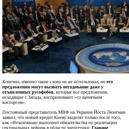
Конечно, именно такие слова он не использовал, но
его
предложения могут вызвать негодование даже у
отъявленных русофобов
, которые все предложения,
исходящие с Запада, воспринимают «со щенячьим
восторгом».
Постоянный представитель МВФ на Украине Йоста Люнгман
заявил, что новый кредит Киеву выделят только после того,
как «Незалежная» выполнит обязательства по реализации
секторальных реформ в области энергетики.
Главное