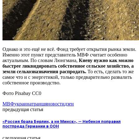
Однако и это ещё не всё. Фонд требует открытия рынка земли.
Именно этот пункт представитель МВФ считает особенно
актуальным. По словам Люнгмана,
Киеву нужно как можно
быстрее ликвидировать собственное сельское хозяйство, а
земли сельхозназначения распродать.
То есть, сделать то же
самое что и с энергетикой, только предварительно развалить
собственное производство.
Фото Pixabay CC0
МВФ
украина
транш
яновости
дзен
предыдущая статья
«Россия брала Берлин, а не Минск», — Небензя поправил
постпреда Германии в ООН
следующая статья