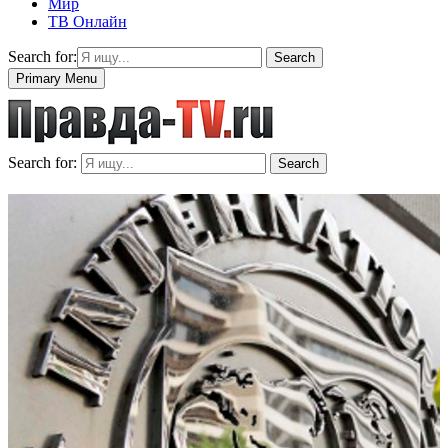
Мир
ТВ Онлайн
Search for:
Search
Primary Menu
Search for:
Search