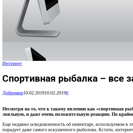
Интернет
Спортивная рыбалка – все з
Добромир
10.02.2019
10.02.2019
0
Несмотря на то, что к такому явлению как «спортивная рыб
лояльную, и даже очень положительную реакцию. По крайне
Еще недавно осведомленность об инвентаре, используемом в эт
порадует даже самого искушенного рыболова. Кстати, интерне