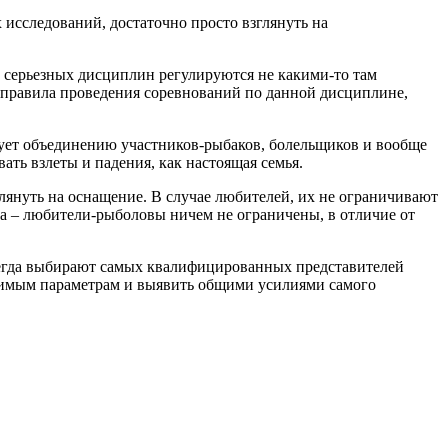
исследований, достаточно просто взглянуть на
о серьезных дисциплин регулируются не какими-то там
 правила проведения соревнований по данной дисциплине,
твует объединению участников-рыбаков, болельщиков и вообще
ать взлеты и падения, как настоящая семья.
глянуть на оснащение. В случае любителей, их не ограничивают
ва – любители-рыболовы ничем не ограничены, в отличие от
сегда выбирают самых квалифицированных представителей
одимым параметрам и выявить общими усилиями самого