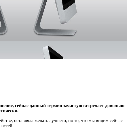
шение, сейчас данный термин зачастую встречает довольно
птически.
стве, оставляла желать лучшего, но то, что мы видим сейчас
астей.