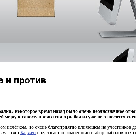
а и против
алка» некоторое время назад было очень неоднозначное отно
й мере, к такому проявлению рыбалки уже не относятся ске
ом нелёгком, но очень благоприятно влияющем на участников дей
т-магазин
Баджер
предлагает огромнейший выбор рыболовных сн