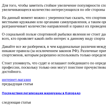
Для того, чтобы заметить стойкое увеличение популярности с
увеличивающееся количество интересующихся по обе стороны – 
На данный момент можно с уверенностью сказать, что спортив
местными кружками или органами самоуправления, а таким ор
разграничивает количество направлений и правил их проведен
О социальной пользе спортивной рыбалки явления не стоит да
всех, кто проявляет какой-либо интерес к данному виду спорта
Давайте все же разберемся, в чем кардинальные различия межд
никакие правила (за исключением законов РФ). Различные при
спортсменов, которым разрешено использовать только опреде
Стоит упомянуть, что судят и оглашают победившего по опре
профессии, поскольку только они могут поистине прочувствов
достойного.
интернет-магазин
предыдущая статья
Последствия легализации марихуаны в Колорадо
следующая статья