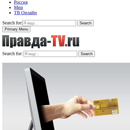
Россия
Мир
ТВ Онлайн
Search for:
Search
Primary Menu
Search for:
Search