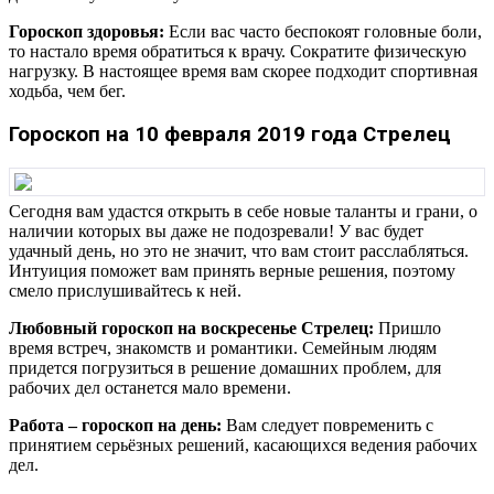
Гороскоп здоровья:
Если вас часто беспокоят головные боли,
то настало время обратиться к врачу. Сократите физическую
нагрузку. В настоящее время вам скорее подходит спортивная
ходьба, чем бег.
Гороскоп на 10 февраля 2019 года Стрелец
Сегодня вам удастся открыть в себе новые таланты и грани, о
наличии которых вы даже не подозревали! У вас будет
удачный день, но это не значит, что вам стоит расслабляться.
Интуиция поможет вам принять верные решения, поэтому
смело прислушивайтесь к ней.
Любовный гороскоп на воскресенье Стрелец:
Пришло
время встреч, знакомств и романтики. Семейным людям
придется погрузиться в решение домашних проблем, для
рабочих дел останется мало времени.
Работа – гороскоп на день:
Вам следует повременить с
принятием серьёзных решений, касающихся ведения рабочих
дел.