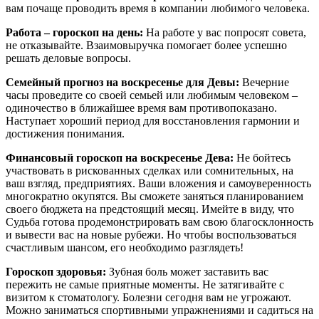
вам почаще проводить время в компании любимого человека.
Работа – гороскоп на день:
На работе у вас попросят совета,
не отказывайте. Взаимовыручка помогает более успешно
решать деловые вопросы.
Семейный прогноз на воскресенье для Девы:
Вечерние
часы проведите со своей семьей или любимым человеком –
одиночество в ближайшее время вам противопоказано.
Наступает хороший период для восстановления гармонии и
достижения понимания.
Финансовый гороскоп на воскресенье Дева:
Не бойтесь
участвовать в рискованных сделках или сомнительных, на
ваш взгляд, предприятиях. Ваши вложения и самоуверенность
многократно окупятся. Вы сможете заняться планированием
своего бюджета на предстоящий месяц. Имейте в виду, что
Судьба готова продемонстрировать вам свою благосклонность
и вывести вас на новые рубежи. Но чтобы воспользоваться
счастливым шансом, его необходимо разглядеть!
Гороскоп здоровья:
Зубная боль может заставить вас
пережить не самые приятные моменты. Не затягивайте с
визитом к стоматологу. Болезни сегодня вам не угрожают.
Можно заниматься спортивными упражнениями и садиться на