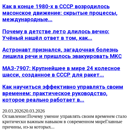
Как в конце 1980-х в СССР возродилось
масонское движение: скрытые процессы,
международные...
Почему в детстве лето длилось вечно:
Учёный нашёл ответ в том, как...
Астронавт признался, загадочная болезнь
лишила речи и пришлось эвакуировать МКС
МАЗ-7907: Крупнейшее в мире 24 колесное
шасси, созданное в СССР для ракет...
Как научиться эффективно управлять своим
временем: практическое руководство,
которое реально работает в...
20.03.2026
20.03.2026
Оглавление:Почему умение управлять своим временем стало
критически важным навыком в современном миреГлавные
причины, из-за которых...