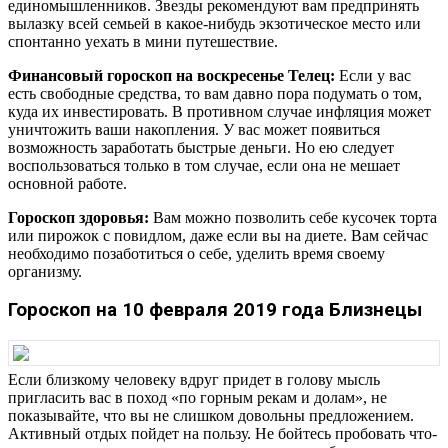
единомышленников. Звезды рекомендуют вам предпринять
вылазку всей семьей в какое-нибудь экзотическое место или
спонтанно уехать в мини путешествие.
Финансовый гороскоп на воскресенье Телец:
Если у вас
есть свободные средства, то вам давно пора подумать о том,
куда их инвестировать. В противном случае инфляция может
уничтожить ваши накопления. У вас может появиться
возможность заработать быстрые деньги. Но ею следует
воспользоваться только в том случае, если она не мешает
основной работе.
Гороскоп здоровья:
Вам можно позволить себе кусочек торта
или пирожок с повидлом, даже если вы на диете. Вам сейчас
необходимо позаботиться о себе, уделить время своему
организму.
Гороскоп на 10 февраля 2019 года Близнецы
Если близкому человеку вдруг придет в голову мысль
пригласить вас в поход «по горным рекам и долам», не
показывайте, что вы не слишком довольны предложением.
Активный отдых пойдет на пользу. Не бойтесь пробовать что-