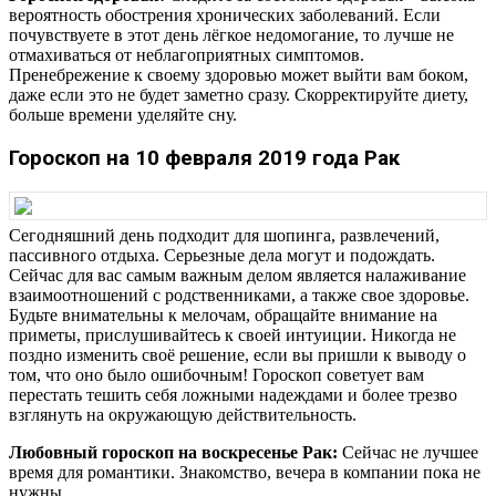
вероятность обострения хронических заболеваний. Если
почувствуете в этот день лёгкое недомогание, то лучше не
отмахиваться от неблагоприятных симптомов.
Пренебрежение к своему здоровью может выйти вам боком,
даже если это не будет заметно сразу. Скорректируйте диету,
больше времени уделяйте сну.
Гороскоп на 10 февраля 2019 года Рак
Сегодняшний день подходит для шопинга, развлечений,
пассивного отдыха. Серьезные дела могут и подождать.
Сейчас для вас самым важным делом является налаживание
взаимоотношений с родственниками, а также свое здоровье.
Будьте внимательны к мелочам, обращайте внимание на
приметы, прислушивайтесь к своей интуиции. Никогда не
поздно изменить своё решение, если вы пришли к выводу о
том, что оно было ошибочным! Гороскоп советует вам
перестать тешить себя ложными надеждами и более трезво
взглянуть на окружающую действительность.
Любовный гороскоп на воскресенье Рак:
Сейчас не лучшее
время для романтики. Знакомство, вечера в компании пока не
нужны.