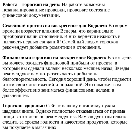
Работа – гороскоп на день:
На работе возможны
незапланированные проверки, проверьте состояние
финансовой документации.
Семейный прогноз на воскресенье для Водолея:
В скором
времени возрастет влияние Венеры, что кардинально
преобразит ваши отношения. В них вернется нежность и
пылкость первых свиданий! Семейный людям гороскоп
рекомендует добавить романтики в отношения.
Финансовый гороскоп на воскресенье Водолей:
В этот день
вы можете ожидать финансовой прибыли от проекта, в
который вы сделали вклады несколько месяцев назад. Звезды
рекомендуют вам потратить часть прибыли на
благотворительность. Сегодня хороший день, чтобы подвести
итоги своих достижений и поражений. Это поможет вам
более эффективно заниматься финансовыми делами в
дальнейшем.
Гороскоп здоровья:
Сейчас вашему организму нужна
щадящая диета. Однако полностью отказываться от приема
пищи в этот день не рекомендуется. Вам следует тщательно
следить за сроком годности и качеством продуктов, которые
вы покупаете в магазинах.