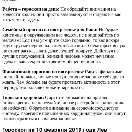
Работа – гороскоп на день:
Не обращайте внимания на
колкости коллег, они просто вам завидуют и стараются вас
хоть чем-то задеть.
Семейный прогноз на воскресенье для Рака:
Не будьте
критичны к окружающим вас людям, не придирайтесь по
мелочам! Если вы усмирите свою гордыню, то вас вскоре
ждут крутые перемены в личной жизни. О некоторых вещах
не стоит рассказывать даже лучшей подруге. Действуя из
лучших побуждений, близкий человек может нечаянно
сделать ваш секрет достоянием общественности.
Финансовый гороскоп на воскресенье Рак:
С финансами
полный порядок, новые поступления не заставят себя долго
ждать. Чем больше вы будете проявлять активность в этот
период, тем больше сможете заработать.
Гороскоп здоровья:
Обратите внимание на органы
пищеварения, не переедайте, иначе расстройства кишечника
не избежать. Обратите внимание на сердечнососудистую
систему. Избегайте повышенных кардионагрузок, они могут
плохо отразиться на вашем здоровье.
Гороскоп на 10 февраля 2019 года Лев