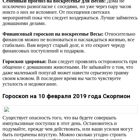
Семейный прогноз на воскресенье для Весов:
Дома не
исключено разногласие с соседями, но уже через пару часов
никто о них не вспомнит. От посещения светских
мероприятий пока что следует воздержаться. Лучше займитесь
домашними делами.
Финансовый гороскоп на воскресенье Весы:
Относительно
финансов можно не волноваться и наслаждаться жизнью, все
стабильно. Вам вернут старый долг, и это откроет череду
финансовых поступлений и подарков.
Гороскоп здоровья:
Вам следует проявлять осторожность при
общении с домашними животными. Не забывайте о том, что
даже маленький попугай может навести серьезную травму
своим клювом. В последнее время вы часто чувствуете
усталость и недомогание.
Гороскоп на 10 февраля 2019 года Скорпион
Существует опасность того, что вы будете совершать
импульсивные поступки в этот день. Остановитесь и
подумайте, прежде чем действовать, или ваши усилия могут
быть потрачены впустую. Можно сколько угодно строить