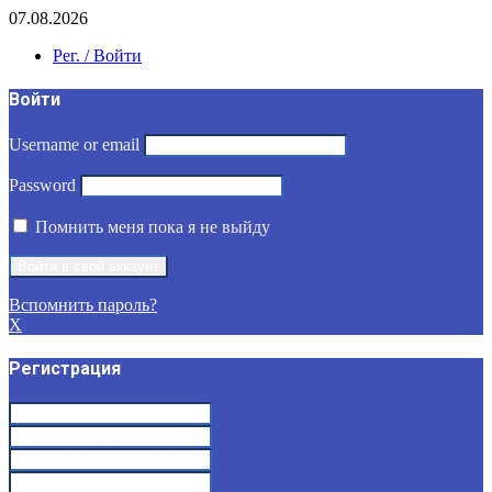
07.08.2026
Рег. / Войти
Войти
Username or email
Password
Помнить меня пока я не выйду
Вспомнить пароль?
X
Регистрация