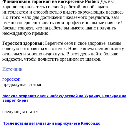
Финансовый гороскоп на воскресенье Рыбы:
Да, вы
хорошо справляетесь со своей работой, вы обладаете
интеллектом и способностью видеть окружающих насквозь.
Но этого мало для достижения желаемого результата, вам
нужно совершенствовать свои профессиональные навыки!
Звезды говорят, что на работе вы имеете шанс получить
неожиданную премию.
Гороскоп здоровья:
Берегите себя и своё здоровье, звезды
советуют отправиться в отпуск. Новые впечатления помогут
отвлечься и хорошо отдохнуть. В этот день пейте больше
жидкости, чтобы почистить организм от шлаков.
Источник
гороскоп
предыдущая статья
Москва отправит своих наблюдателей на Украину, невзирая на
запрет Киева
следующая статья
Последствия легализации марихуаны в Колорадо