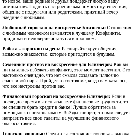
то новое, ваши родные и друзья поддержат любую вашу
инициативу. Поднять настроение вам помогут путешествия,
общение с подругами или родителями, приятный вечер
наедине с любимым.
Любовный гороскоп на воскресенье Близнецы:
Отношения
с любимым человеком изменятся к лучшему. Конфликты,
придирки и недоверие останутся в прошлом.
Работа – гороскоп на день:
Расширяйте круг общения,
возможно знакомство, которые пригодится в будущем.
Семейный прогноз на воскресенье для Близнецов:
Как вы
ни пытались избежать конфликта, этот момент наступил. Это
настолько очевидно, что нет смысла создавать иллюзию
счастливой пары. Пройдет то состояние, когда вам казалось,
что все настроены против вас.
Финансовый гороскоп на воскресенье Близнецы:
Если в
последнее время вы испытываете финансовые трудности, то
не спешите брать кредит в банке! Лучше обратитесь за
помощью к своим знакомым. Звёзды говорят, что вам следует
направить все свои таланты на улучшение финансового
благосостояния.
Гороскоп здоровья:
Следите за состояние здоровья – высока