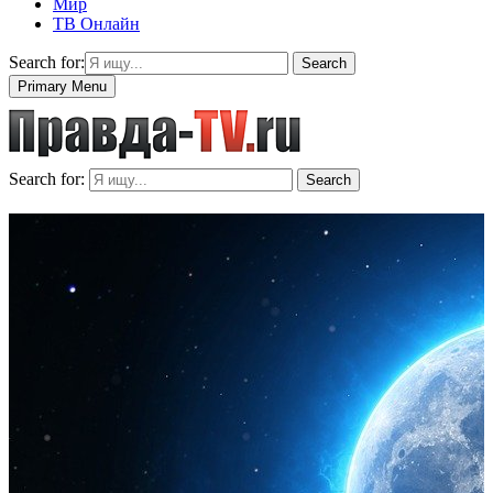
Мир
ТВ Онлайн
Search for:
Search
Primary Menu
Search for:
Search