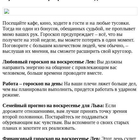
Посещайте кафе, кино, ходите в гости и на любые тусовки.
Тогда ни один из бонусов, обещанных судьбой, не проплывет
мимо ваших рук. Гороскоп предупреждает – всё, что вы
получите на этой неделе, вы можете потерять в один момент.
Поговорите с большим количеством людей, чем обычно, –
выслушав их мнения, вы сможете расширить свой кругозор.
Любовный гороскоп на воскресенье Лев:
Вы должны
направить энергию на общение с привлекающим вас
человеком, больше времени проводите вместе.
Работа – гороскоп на день:
На ваши плечи ляжет больше дел,
чем вы планировали выполнить, придется работать в ударном
режиме.
Семейный прогноз на воскресенье для Льва:
Если
дорожите отношениями, вам лучше принять точку зрения
второй половинки. Постарайтесь не поддаваться
обуревающим вас чувствам. Вы вспомните о своих старых
планах и захотите их реализовать.
Финансовый гороскоп на воскресенье Лев:
Этот день сулит