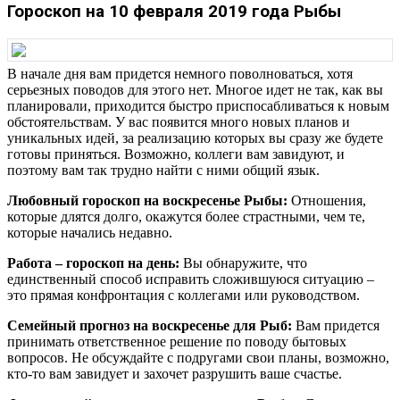
Гороскоп на 10 февраля 2019 года Рыбы
В начале дня вам придется немного поволноваться, хотя
серьезных поводов для этого нет. Многое идет не так, как вы
планировали, приходится быстро приспосабливаться к новым
обстоятельствам. У вас появится много новых планов и
уникальных идей, за реализацию которых вы сразу же будете
готовы приняться. Возможно, коллеги вам завидуют, и
поэтому вам так трудно найти с ними общий язык.
Любовный гороскоп на воскресенье Рыбы:
Отношения,
которые длятся долго, окажутся более страстными, чем те,
которые начались недавно.
Работа – гороскоп на день:
Вы обнаружите, что
единственный способ исправить сложившуюся ситуацию –
это прямая конфронтация с коллегами или руководством.
Семейный прогноз на воскресенье для Рыб:
Вам придется
принимать ответственное решение по поводу бытовых
вопросов. Не обсуждайте с подругами свои планы, возможно,
кто-то вам завидует и захочет разрушить ваше счастье.