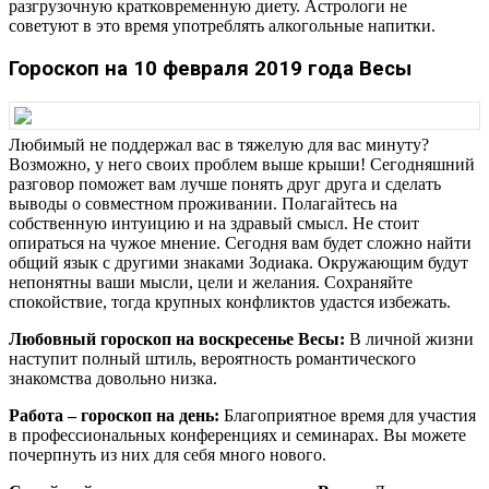
разгрузочную кратковременную диету. Астрологи не
советуют в это время употреблять алкогольные напитки.
Гороскоп на 10 февраля 2019 года Весы
Любимый не поддержал вас в тяжелую для вас минуту?
Возможно, у него своих проблем выше крыши! Сегодняшний
разговор поможет вам лучше понять друг друга и сделать
выводы о совместном проживании. Полагайтесь на
собственную интуицию и на здравый смысл. Не стоит
опираться на чужое мнение. Сегодня вам будет сложно найти
общий язык с другими знаками Зодиака. Окружающим будут
непонятны ваши мысли, цели и желания. Сохраняйте
спокойствие, тогда крупных конфликтов удастся избежать.
Любовный гороскоп на воскресенье Весы:
В личной жизни
наступит полный штиль, вероятность романтического
знакомства довольно низка.
Работа – гороскоп на день:
Благоприятное время для участия
в профессиональных конференциях и семинарах. Вы можете
почерпнуть из них для себя много нового.