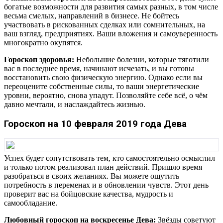
богатые возможности для развития самых разных, в том числе
весьма смелых, направлений в бизнесе. Не бойтесь
участвовать в рискованных сделках или сомнительных, на
ваш взгляд, предприятиях. Ваши вложения и самоуверенность
многократно окупятся.
Гороскоп здоровья:
Небольшие болезни, которые тяготили
вас в последнее время, начинают исчезать, и вы готовы
восстановить свою физическую энергию. Однако если вы
переоцените собственные силы, то ваши энергетические
уровни, вероятно, снова упадут. Позволяйте себе всё, о чём
давно мечтали, и наслаждайтесь жизнью.
Гороскоп на 10 февраля 2019 года Дева
Успех будет сопутствовать тем, кто самостоятельно осмыслил
и только потом реализовал план действий. Пришло время
разобраться в своих желаниях. Вы можете ощутить
потребность в переменах и в обновлении чувств. Этот день
проверит вас на бойцовские качества, мудрость и
самообладание.
Любовный гороскоп на воскресенье Дева:
Звёзды советуют