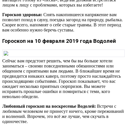
лицом к лицу с проблемами, которых вы избегаете!
Гороскоп здоровья:
Снять накопившееся напряжение вам
позволит поход в сауну, поездка загород на природу, рыбалка.
Скорее всего, напомнят о себе старые травмы. В этот период
вам особенно нужно беречь суставы.
Гороскоп на 10 февраля 2019 года Водолей
Сейчас вам предстоит решить, чем бы вы больше хотели
заниматься – своими повседневными обязанностями или
общением с приятными вам людьми. В ближайшее время не
предвидится никаких каверз, поэтому просто наслаждайтесь
происходящими событиями. Гороскоп показывает, что вас
ожидает несколько приятных сюрпризов. Вы можете
исправить прошлые ошибки и помириться с теми, кого
невольно обидели.
Любовный гороскоп на воскресенье Водолей:
Встречи с
любимым человеком не принесут ничего, кроме переживаний
и волнений. Впрочем, это всё же лучше, чем скучать в
одиночестве.