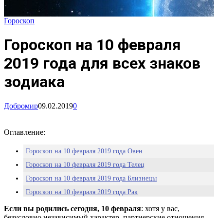
Гороскоп
Гороскоп на 10 февраля
2019 года для всех знаков
зодиака
Добромир
09.02.2019
0
Оглавление:
Гороскоп на 10 февраля 2019 года Овен
Гороскоп на 10 февраля 2019 года Телец
Гороскоп на 10 февраля 2019 года Близнецы
Гороскоп на 10 февраля 2019 года Рак
Гороскоп на 10 февраля 2019 года Лев
Если вы родились сегодня, 10 февраля
: хотя у вас,
безусловно независимый характер, партнерские отношения