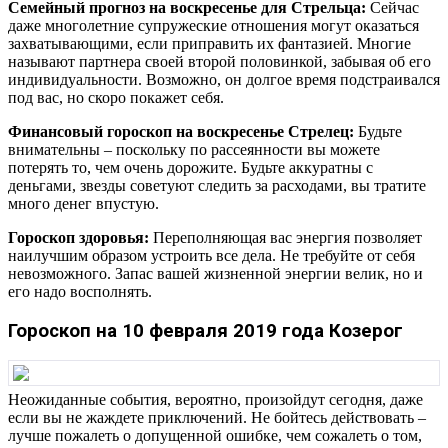
Семейный прогноз на воскресенье для Стрельца:
Сейчас
даже многолетние супружеские отношения могут оказаться
захватывающими, если приправить их фантазией. Многие
называют партнера своей второй половинкой, забывая об его
индивидуальности. Возможно, он долгое время подстраивался
под вас, но скоро покажет себя.
Финансовый гороскоп на воскресенье Стрелец:
Будьте
внимательны – поскольку по рассеянности вы можете
потерять то, чем очень дорожите. Будьте аккуратны с
деньгами, звезды советуют следить за расходами, вы тратите
много денег впустую.
Гороскоп здоровья:
Переполняющая вас энергия позволяет
наилучшим образом устроить все дела. Не требуйте от себя
невозможного. Запас вашей жизненной энергии велик, но и
его надо восполнять.
Гороскоп на 10 февраля 2019 года Козерог
Неожиданные события, вероятно, произойдут сегодня, даже
если вы не жаждете приключений. Не бойтесь действовать –
лучше пожалеть о допущенной ошибке, чем сожалеть о том,