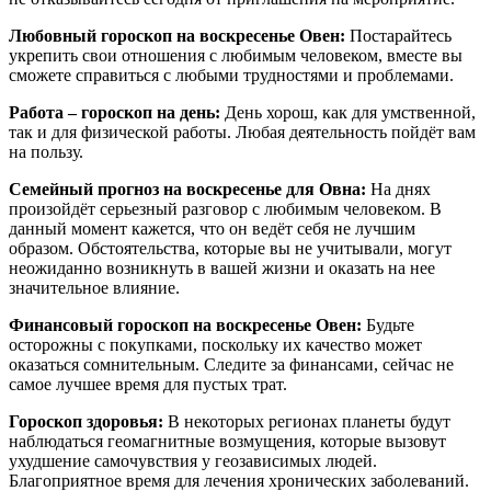
Любовный гороскоп на воскресенье Овен:
Постарайтесь
укрепить свои отношения с любимым человеком, вместе вы
сможете справиться с любыми трудностями и проблемами.
Работа – гороскоп на день:
День хорош, как для умственной,
так и для физической работы. Любая деятельность пойдёт вам
на пользу.
Семейный прогноз на воскресенье для Овна:
На днях
произойдёт серьезный разговор с любимым человеком. В
данный момент кажется, что он ведёт себя не лучшим
образом. Обстоятельства, которые вы не учитывали, могут
неожиданно возникнуть в вашей жизни и оказать на нее
значительное влияние.
Финансовый гороскоп на воскресенье Овен:
Будьте
осторожны с покупками, поскольку их качество может
оказаться сомнительным. Следите за финансами, сейчас не
самое лучшее время для пустых трат.
Гороскоп здоровья:
В некоторых регионах планеты будут
наблюдаться геомагнитные возмущения, которые вызовут
ухудшение самочувствия у геозависимых людей.
Благоприятное время для лечения хронических заболеваний.