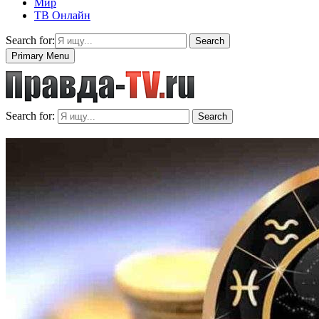
Мир
ТВ Онлайн
Search for:
Search
Primary Menu
Search for:
Search