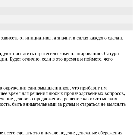
зависеть от инициативы, а значит, в силах каждого сделать
мендуют посвятить стратегическому планированию. Сатурн
ии. Будет отлично, если в это время вы поймете, чего
я в окружении единомышленников, что прибавит им
рошее время для решения любых производственных вопросов,
лучение делового предложения, решение каких-то мелких
ость, быть внимательными за рулем и стараться не выяснять
е всего сделать это в начале недели: денежные сбережения