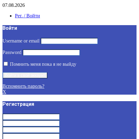
07.08.2026
Рег. / Войти
Войти
Username or email
Password
Помнить меня пока я не выйду
Вспомнить пароль?
X
Регистрация