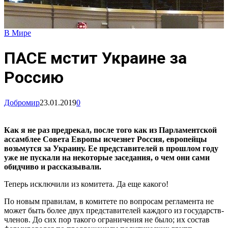
В Мире
ПАСЕ мстит Украине за
Россию
Добромир
23.01.2019
0
Как я не раз предрекал, после того как из Парламентской
ассамблее Совета Европы исчезнет Россия, европейцы
возьмутся за Украину. Ее представителей в прошлом году
уже не пускали на некоторые заседания, о чем они сами
обидчиво и рассказывали.
Теперь исключили из комитета. Да еще какого!
По новым правилам, в комитете по вопросам регламента не
может быть более двух представителей каждого из государств-
членов. До сих пор такого ограничения не было; их состав