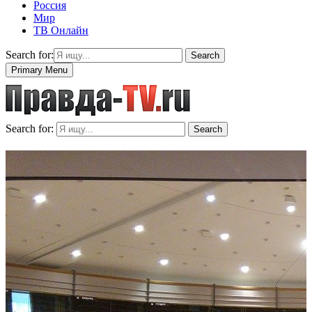
Россия
Мир
ТВ Онлайн
Search for:
Search
Primary Menu
Search for:
Search