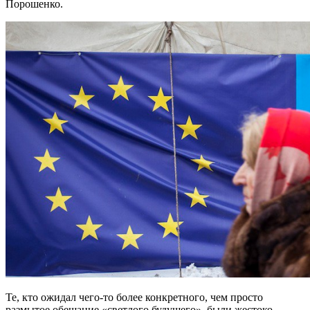
Порошенко.
Те, кто ожидал чего-то более конкретного, чем просто
размытое обещание «светлого будущего», были жестоко