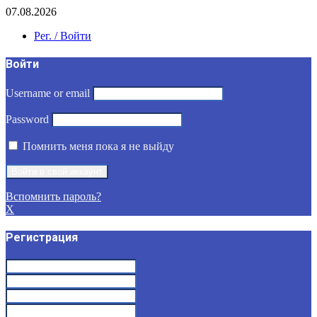
07.08.2026
Рег. / Войти
Войти
Username or email
Password
Помнить меня пока я не выйду
Вспомнить пароль?
X
Регистрация