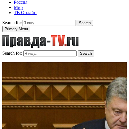
Россия
Мир
ТВ Онлайн
Search for:
Search
Primary Menu
Search for:
Search