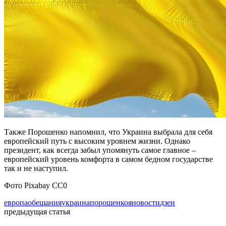
Также Порошенко напомнил, что Украина выбрала для себя
европейский путь с высоким уровнем жизни. Однако
президент, как всегда забыл упомянуть самое главное –
европейский уровень комфорта в самом бедном государстве
так и не наступил.
Фото Pixabay CC0
европа
обещания
украина
порошенко
яновости
дзен
предыдущая статья