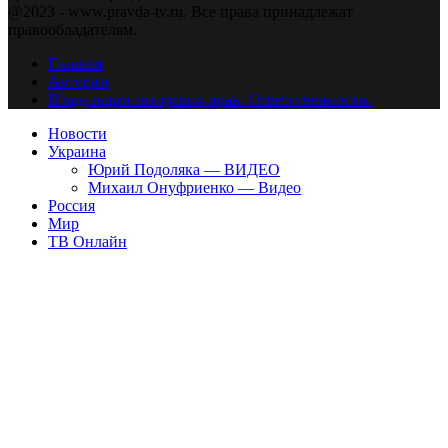
@2023 - www.pravda-tv.ru. Все права принадлежат
правообладателям.
Главная
Авторам
Владельцам авторских прав. Ответственности.
Новости
Украина
Юрий Подоляка — ВИДЕО
Михаил Онуфриенко — Видео
Россия
Мир
ТВ Онлайн