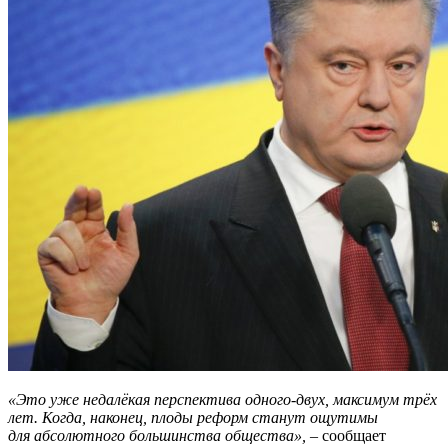
«Это уже недалёкая перспектива одного-двух, максимум трёх
лет. Когда, наконец, плоды реформ станут ощутимы
для абсолютного большинства общества»,
– сообщает