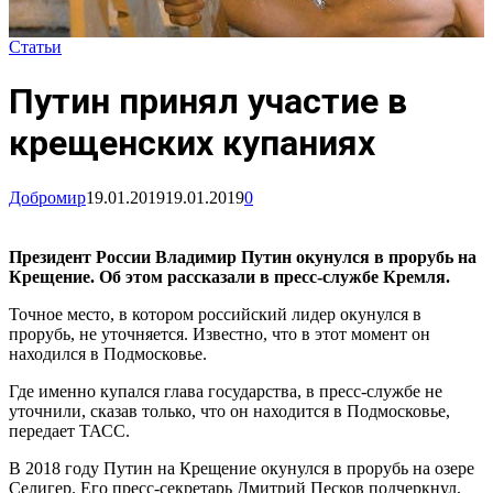
Статьи
Путин принял участие в
крещенских купаниях
Добромир
19.01.2019
19.01.2019
0
Президент России Владимир Путин окунулся в прорубь на
Крещение. Об этом рассказали в пресс-службе Кремля.
Точное место, в котором российский лидер окунулся в
прорубь, не уточняется. Известно, что в этот момент он
находился в Подмосковье.
Где именно купался глава государства, в пресс-службе не
уточнили, сказав только, что он находится в Подмосковье,
передает ТАСС.
В 2018 году Путин на Крещение окунулся в прорубь на озере
Селигер. Его пресс-секретарь Дмитрий Песков подчеркнул,