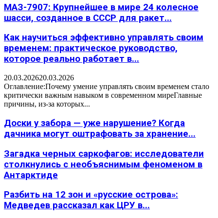
МАЗ-7907: Крупнейшее в мире 24 колесное
шасси, созданное в СССР для ракет...
Как научиться эффективно управлять своим
временем: практическое руководство,
которое реально работает в...
20.03.2026
20.03.2026
Оглавление:Почему умение управлять своим временем стало
критически важным навыком в современном миреГлавные
причины, из-за которых...
Доски у забора — уже нарушение? Когда
дачника могут оштрафовать за хранение...
Загадка черных саркофагов: исследователи
столкнулись с необъяснимым феноменом в
Антарктиде
Разбить на 12 зон и «русские острова»:
Медведев рассказал как ЦРУ в...