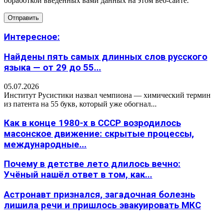
обработкой введенных вами данных на этом веб-сайте.
Интересное:
Найдены пять самых длинных слов русского
языка — от 29 до 55...
05.07.2026
Институт Русистики назвал чемпиона — химический термин
из патента на 55 букв, который уже обогнал...
Как в конце 1980-х в СССР возродилось
масонское движение: скрытые процессы,
международные...
Почему в детстве лето длилось вечно:
Учёный нашёл ответ в том, как...
Астронавт признался, загадочная болезнь
лишила речи и пришлось эвакуировать МКС