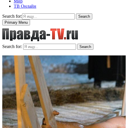
Мир
ТВ Онлайн
Search for:
Search
Primary Menu
Search for:
Search