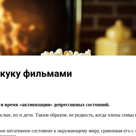
скуку фильмами
но и время «активизации» депрессивных состояний.
лые, но и дети. Таким образом, не редкость, когда члены семьи 
вое негативное состояние к окружающему миру, сравнивая его с 