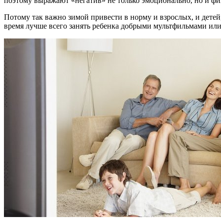
поэтому выражают «негатив» не только эмоционально, но и фи
Потому так важно зимой привести в норму и взрослых, и детей
время лучше всего занять ребенка добрыми мультфильмами или