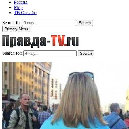
Россия
Мир
ТВ Онлайн
Search for:
Search
Primary Menu
Search for:
Search