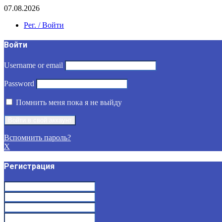
07.08.2026
Рег. / Войти
Войти
Username or email
Password
Помнить меня пока я не выйду
Вспомнить пароль?
X
Регистрация