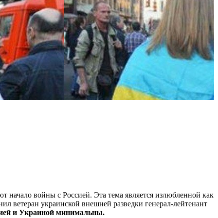
ют начало войны с Россией. Эта тема является излюбленной как
ил ветеран украинской внешней разведки генерал-лейтенант
ией и Украиной минимальны.