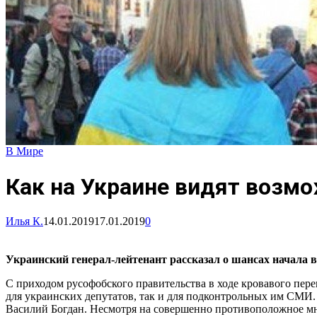
В Мире
Как на Украине видят возмо
Илья К.
14.01.2019
17.01.2019
0
Украинский генерал-лейтенант рассказал о шансах начала в
С приходом русофобского правительства в ходе кровавого пере
для украинских депутатов, так и для подконтрольных им СМИ
Василий Богдан. Несмотря на совершенно противоположное мне