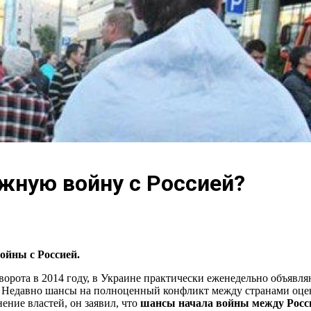
жную войну с Россией?
ойны с Россией.
ворота в 2014 году, в Украине практически еженедельно объявля
. Недавно шансы на полноценный конфликт между странами оцен
ние властей, он заявил, что
шансы начала войны между Росс