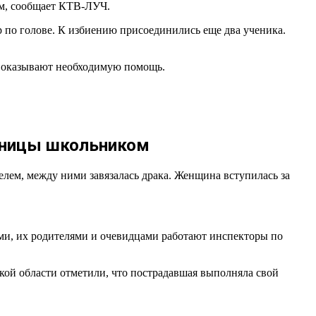
вм, сообщает КТВ-ЛУЧ.
ар по голове. К избиению присоединились еще два ученика.
ей оказывают необходимую помощь.
льницы школьником
елем, между ними завязалась драка. Женщина вступилась за
ми, их родителями и очевидцами работают инспекторы по
ской области отметили, что пострадавшая выполняла свой