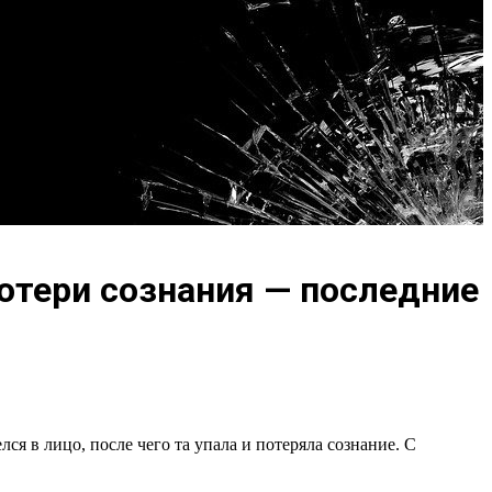
потери сознания — последние
я в лицо, после чего та упала и потеряла сознание. С