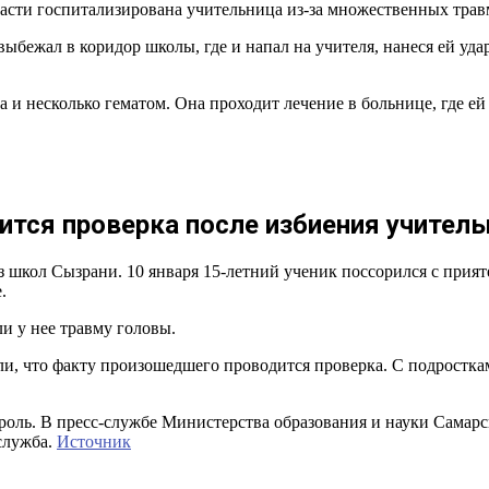
асти госпитализирована учительница из-за множественных тра
выбежал в коридор школы, где и напал на учителя, нанеся ей уд
 и несколько гематом. Она проходит лечение в больнице, где 
ится проверка после избиения учите
 школ Сызрани. 10 января 15-летний ученик поссорился с прият
.
и у нее травму головы.
и, что факту произошедшего проводится проверка. С подростка
троль. В пресс-службе Министерства образования и науки Самар
служба.
Источник