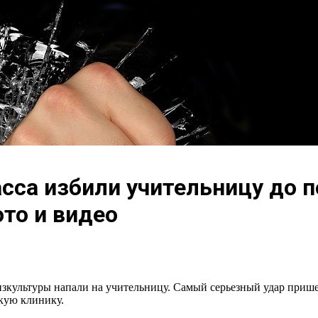
асса избили учительницу до 
ото и видео
зкультуры напали на учительницу. Самый серьезный удар пришелс
кую клинику.