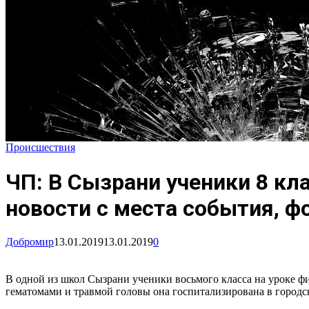
Происшествия
ЧП: В Сызрани ученики 8 кл
новости с места события, ф
Добромир
13.01.2019
13.01.2019
0
В одной из школ Сызрани ученики восьмого класса на уроке фи
гематомами и травмой головы она госпитализирована в городс