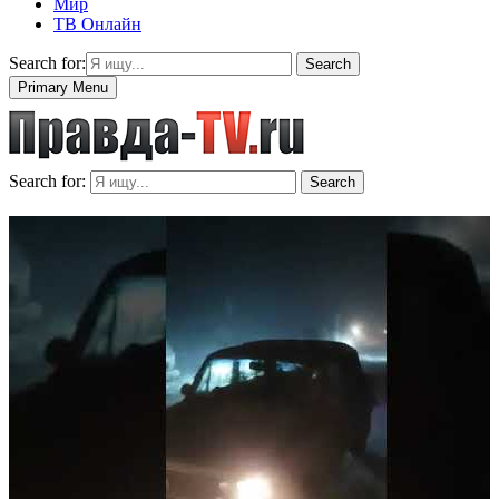
Мир
ТВ Онлайн
Search for:
Search
Primary Menu
Search for:
Search