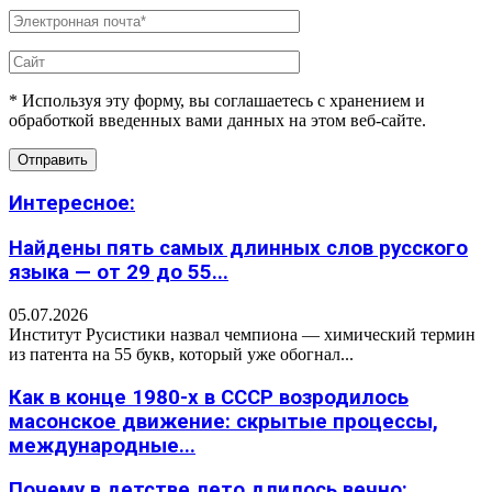
* Используя эту форму, вы соглашаетесь с хранением и
обработкой введенных вами данных на этом веб-сайте.
Интересное:
Найдены пять самых длинных слов русского
языка — от 29 до 55...
05.07.2026
Институт Русистики назвал чемпиона — химический термин
из патента на 55 букв, который уже обогнал...
Как в конце 1980-х в СССР возродилось
масонское движение: скрытые процессы,
международные...
Почему в детстве лето длилось вечно: