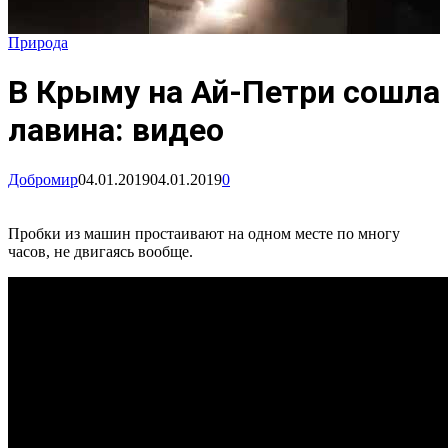
Природа
В Крыму на Ай-Петри сошла
лавина: видео
Добромир
04.01.2019
04.01.2019
0
Пробки из машин простаивают на одном месте по многу
часов, не двигаясь вообще.