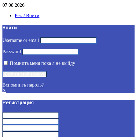
07.08.2026
Рег. / Войти
Войти
Username or email
Password
Помнить меня пока я не выйду
Вспомнить пароль?
X
Регистрация