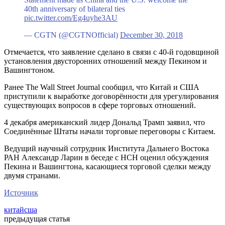
40th anniversary of bilateral ties
pic.twitter.com/Eg4uyhe3AU
— CGTN (@CGTNOfficial)
December 30, 2018
Отмечается, что заявление сделано в связи с 40-й годовщиной
установления двусторонних отношений между Пекином и
Вашингтоном.
Ранее The Wall Street Journal сообщил, что Китай и США
приступили к выработке договорённости для урегулирования
существующих вопросов в сфере торговых отношений.
4 декабря американский лидер Дональд Трамп заявил, что
Соединённые Штаты начали торговые переговоры с Китаем.
Ведущий научный сотрудник Института Дальнего Востока
РАН Александр Ларин в беседе с НСН оценил обсуждения
Пекина и Вашингтона, касающиеся торговой сделки между
двумя странами.
Источник
китай
сша
предыдущая статья