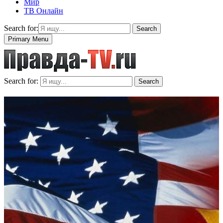
Мир
ТВ Онлайн
Search for:
Search
Primary Menu
Search for:
Search