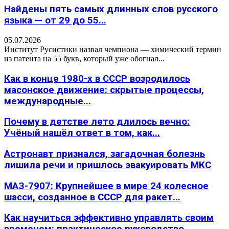
Найдены пять самых длинных слов русского
языка — от 29 до 55...
05.07.2026
Институт Русистики назвал чемпиона — химический термин
из патента на 55 букв, который уже обогнал...
Как в конце 1980-х в СССР возродилось
масонское движение: скрытые процессы,
международные...
Почему в детстве лето длилось вечно:
Учёный нашёл ответ в том, как...
Астронавт признался, загадочная болезнь
лишила речи и пришлось эвакуировать МКС
МАЗ-7907: Крупнейшее в мире 24 колесное
шасси, созданное в СССР для ракет...
Как научиться эффективно управлять своим