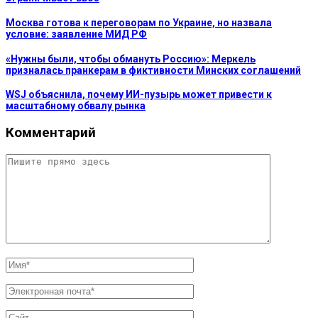
Москва готова к переговорам по Украине, но назвала
условие: заявление МИД РФ
«Нужны были, чтобы обмануть Россию»: Меркель
призналась пранкерам в фиктивности Минских соглашений
WSJ объяснила, почему ИИ-пузырь может привести к
масштабному обвалу рынка
Комментарий