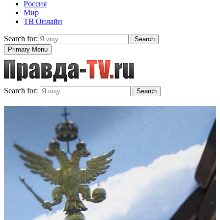
Россия
Мир
ТВ Онлайн
Search for:
Search
Primary Menu
Search for:
Search