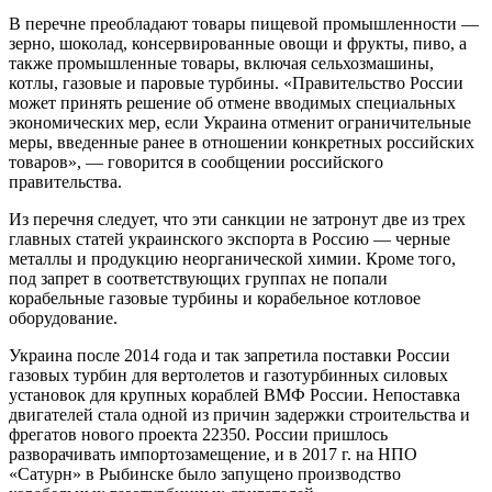
В перечне преобладают товары пищевой промышленности —
зерно, шоколад, консервированные овощи и фрукты, пиво, а
также промышленные товары, включая сельхозмашины,
котлы, газовые и паровые турбины. «Правительство России
может принять решение об отмене вводимых специальных
экономических мер, если Украина отменит ограничительные
меры, введенные ранее в отношении конкретных российских
товаров», — говорится в сообщении российского
правительства.
Из перечня следует, что эти санкции не затронут две из трех
главных статей украинского экспорта в Россию — черные
металлы и продукцию неорганической химии. Кроме того,
под запрет в соответствующих группах не попали
корабельные газовые турбины и корабельное котловое
оборудование.
Украина после 2014 года и так запретила поставки России
газовых турбин для вертолетов и газотурбинных силовых
установок для крупных кораблей ВМФ России. Непоставка
двигателей стала одной из причин задержки строительства и
фрегатов нового проекта 22350. России пришлось
разворачивать импортозамещение, и в 2017 г. на НПО
«Сатурн» в Рыбинске было запущено производство