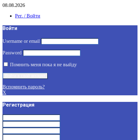
08.08.2026
Рег. / Войти
Войти
Username or email
Password
Помнить меня пока я не выйду
Вспомнить пароль?
X
Регистрация