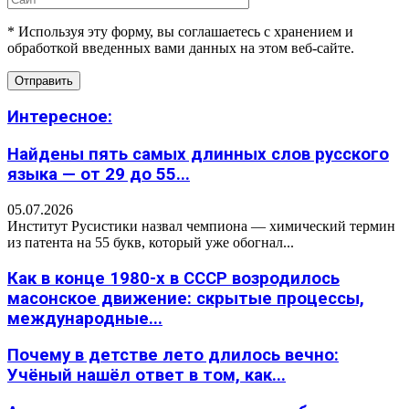
* Используя эту форму, вы соглашаетесь с хранением и
обработкой введенных вами данных на этом веб-сайте.
Интересное:
Найдены пять самых длинных слов русского
языка — от 29 до 55...
05.07.2026
Институт Русистики назвал чемпиона — химический термин
из патента на 55 букв, который уже обогнал...
Как в конце 1980-х в СССР возродилось
масонское движение: скрытые процессы,
международные...
Почему в детстве лето длилось вечно:
Учёный нашёл ответ в том, как...