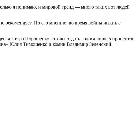
колько я понимаю, и мировой тренд — много таких вот людей
не рекомендует. По его мнению, во время войны играть с
ента Петра Порошенко готовы отдать голоса лишь 5 процентов
щина» Юлия Тимошенко и комик Владимир Зеленский.