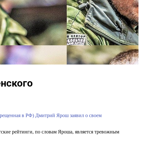
енского
прещенная в РФ) Дмитрий Ярош заявил о своем
нтские рейтинги, по словам Яроша, является тревожным