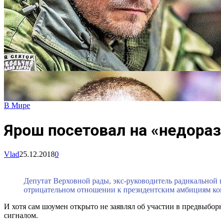
В Мире
Ярош посетовал на «недораз
Vlad
25.12.2018
0
Депутат Верховной рады, экс-руководитель радикальной
отрицательном отношении к президентским амбициям ко
И хотя сам шоумен открыто не заявлял об участии в предвыбор
сигналом.