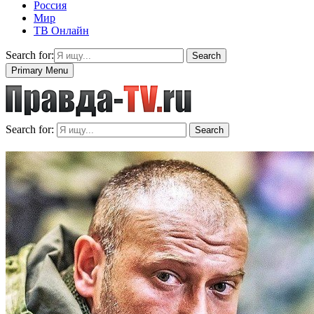
Россия
Мир
ТВ Онлайн
Search for:
Search
Primary Menu
Search for:
Search