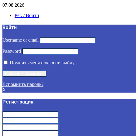
07.08.2026
Рег. / Войти
Войти
Username or email
Password
Помнить меня пока я не выйду
Вспомнить пароль?
X
Регистрация