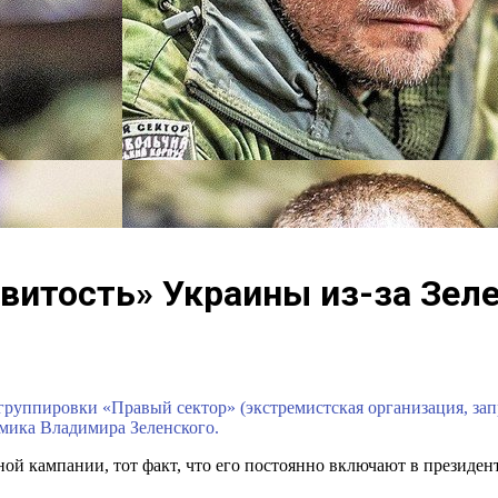
витость» Украины из-за Зел
 группировки «Правый сектор» (экстремистская организация, за
мика Владимира Зеленского.
ной кампании, тот факт, что его постоянно включают в президе