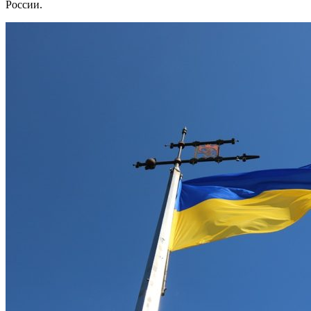
России.