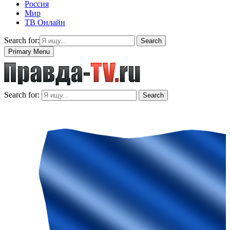
Россия
Мир
ТВ Онлайн
Search for:
Search
Primary Menu
Search for:
Search