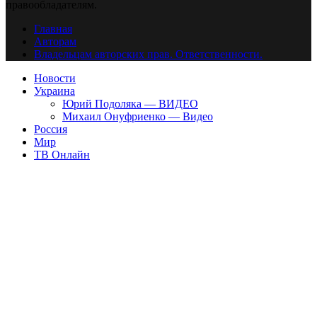
правообладателям.
Главная
Авторам
Владельцам авторских прав. Ответственности.
Новости
Украина
Юрий Подоляка — ВИДЕО
Михаил Онуфриенко — Видео
Россия
Мир
ТВ Онлайн