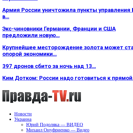
Армия России уничтожила пункты управления
в…
Экс-чиновники Германии, Франции и США
предложили новую…
Крупнейшее месторождение золота может ст
опорой экономики…
397 дронов сбито за ночь над 13…
Ким Дотком: России надо готовиться к прямо
Новости
Украина
Юрий Подоляка — ВИДЕО
Михаил Онуфриенко — Видео