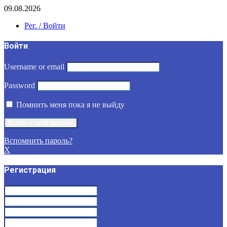
09.08.2026
Рег. / Войти
Войти
Username or email
Password
Помнить меня пока я не выйду
Вспомнить пароль?
X
Регистрация