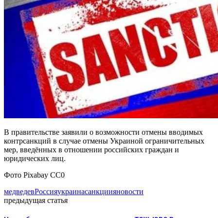
В правительстве заявили о возможности отмены вводимых
контрсанкций в случае отмены Украиной ограничительных
мер, введённых в отношении российских граждан и
юридических лиц.
Фото Pixabay CC0
медведев
Россия
украина
санкции
яновости
предыдущая статья