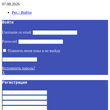
07.08.2026
Рег. / Войти
Войти
Username or email
Password
Помнить меня пока я не выйду
Вспомнить пароль?
X
Регистрация