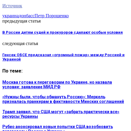
Источник
украина
донбасс
Петр Порошенко
предыдущая статья
В России детям судей и прокуроров сделают особые условия
следующая статья
Генсек ОБСЕ предсказал «огромный пожар» между Россией и
Украиной
По теме:
Москва готова к переговорам по Украине, но назвала
условие: заявление МИД РФ
«Нужны были, чтобы обмануть Россию»: Меркель
призналась пранкерам в фиктивности Минских соглашений
Трамп заявил, что США могут «забрать практически все»
ресурсы Украины
Рубио анонсировал новые попытки США возобновить