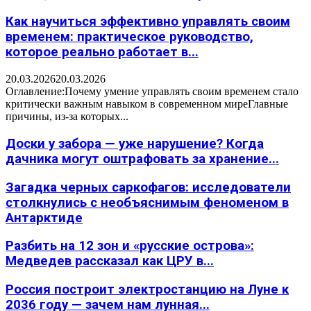
Как научиться эффективно управлять своим
временем: практическое руководство,
которое реально работает в...
20.03.2026
20.03.2026
Оглавление:Почему умение управлять своим временем стало
критически важным навыком в современном миреГлавные
причины, из-за которых...
Доски у забора — уже нарушение? Когда
дачника могут оштрафовать за хранение...
Загадка черных саркофагов: исследователи
столкнулись с необъяснимым феноменом в
Антарктиде
Разбить на 12 зон и «русские острова»:
Медведев рассказал как ЦРУ в...
Россия построит электростанцию на Луне к
2036 году — зачем нам лунная...