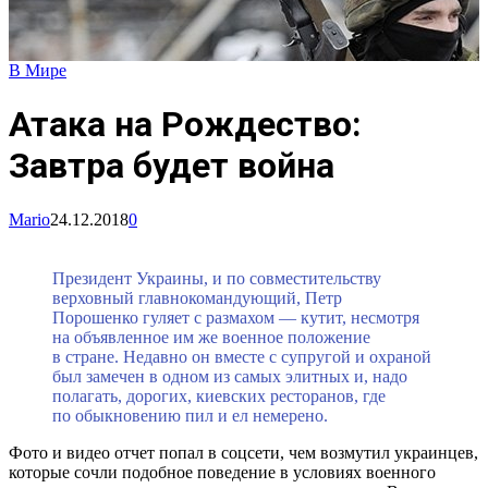
В Мире
Атака на Рождество:
Завтра будет война
Mario
24.12.2018
0
Президент Украины, и по совместительству
верховный главнокомандующий, Петр
Порошенко гуляет с размахом — кутит, несмотря
на объявленное им же военное положение
в стране. Недавно он вместе с супругой и охраной
был замечен в одном из самых элитных и, надо
полагать, дорогих, киевских ресторанов, где
по обыкновению пил и ел немерено.
Фото и видео отчет попал в соцсети, чем возмутил украинцев,
которые сочли подобное поведение в условиях военного