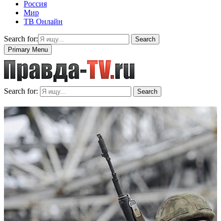
Россия
Мир
ТВ Онлайн
Search for:
Search
Primary Menu
Search for:
Search