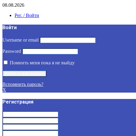
08.08.2026
Рег. / Войти
Войти
Username or email
Password
Помнить меня пока я не выйду
Вспомнить пароль?
X
Регистрация