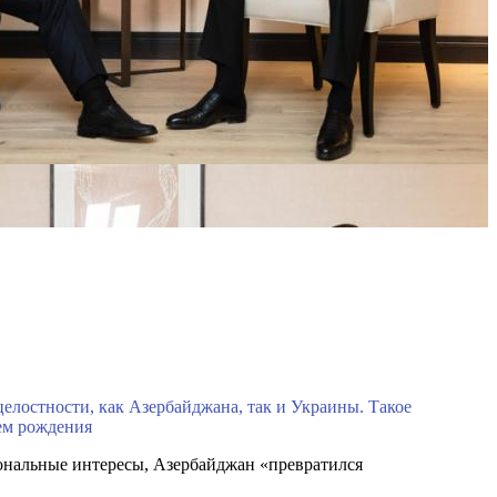
лостности, как Азербайджана, так и Украины. Такое
ем рождения
ональные интересы, Азербайджан «превратился