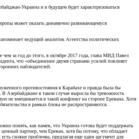
рбайджан-Украина и в будущем будет характеризоваться
Европы может оказать динамично развивающемуся
 напоминает ведущий аналитик Агентства политических
ем за год до этого, в октябре 2017 года, глава МИД Павел
зидента, что «объединение двумя странами усилий повлияет
сторонних наблюдателей.
руженного противостояния в Карабахе и правда была бы
. В Азербайджане в таком случае выросла бы тревожность
ю не вмешивается в такой конфликт на стороне Еревана. Хотя
бязательства в рамках блока не распространяются.
ожно понять, как намек, что Украина готова будет поддержать
 ценный партнер, чем Ереван, хотя бы потому, что обладает
 есть схожие проблемы, предлагая еще один аргумент для