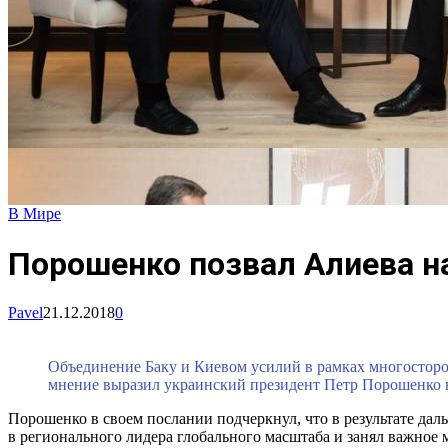
В Мире
Порошенко позвал Алиева н
Pavel
21.12.2018
0
Объединение Баку и Киевом усилий в рамках многосторо
мнение выразил украинский президент Петр Порошенко 
Порошенко в своем послании подчеркнул, что в результате д
в регионального лидера глобального масштаба и занял важное 