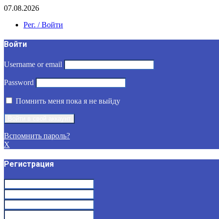
07.08.2026
Рег. / Войти
Войти
Username or email
Password
Помнить меня пока я не выйду
Вспомнить пароль?
X
Регистрация