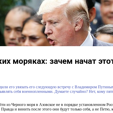
их моряках: зачем начат это
удили его увязать его следующую встречу с Владимиром Путины
ъявлять себя военнопленными. Думаете случайно? Нет, кому пять 
ти из Черного моря в Азовское не в порядке установленном Рос
 Правда и винить после этого они будут только себя, а не Петю, 