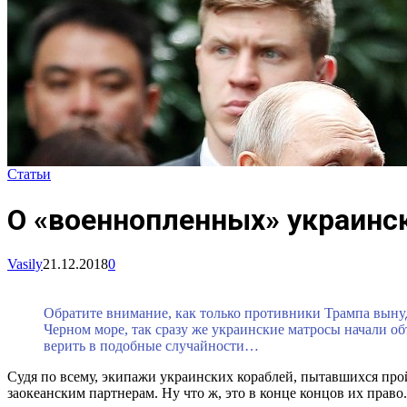
Статьи
О «военнопленных» украинск
Vasily
21.12.2018
0
Обратите внимание, как только противники Трампа вын
Черном море, так сразу же украинские матросы начали об
верить в подобные случайности…
Судя по всему, экипажи украинских кораблей, пытавшихся прой
заокеанским партнерам. Ну что ж, это в конце концов их право.