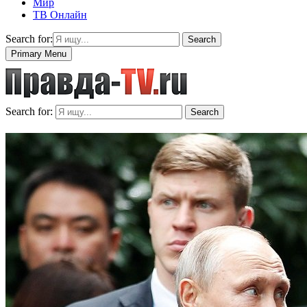
Мир
ТВ Онлайн
Search for:
Search
Primary Menu
Search for:
Search