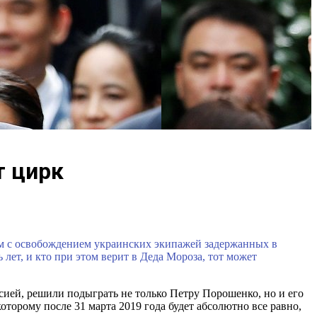
т цирк
м с освобождением украинских экипажей задержанных в
лет, и кто при этом верит в Деда Мороза, тот может
сией, решили подыграть не только Петру Порошенко, но и его
которому после 31 марта 2019 года будет абсолютно все равно,