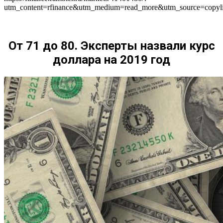
utm_content=rfinance&utm_medium=read_more&utm_source=copyl
От 71 до 80. Эксперты назвали курс
доллара на 2019 год