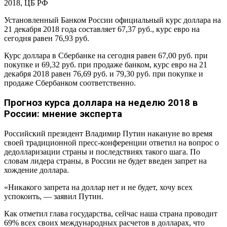
2018, ЦБ РФ
Курс доллара придется обвалить
Установленный Банком России официальный курс доллара на
21 декабря 2018 года составляет 67,37 руб., курс евро на
сегодня равен 76,93 руб.
Курс доллара в Сбербанке на сегодня равен 67,00 руб. при
покупке и 69,32 руб. при продаже банком, курс евро на 21
декабря 2018 равен 76,69 руб. и 79,30 руб. при покупке и
продаже Сбербанком соответственно.
Прогноз курса доллара на неделю 2018 в
России: мнение эксперта
Российский президент Владимир Путин накануне во время
своей традиционной пресс-конференции ответил на вопрос о
дедолларизации страны и последствиях такого шага. По
словам лидера страны, в России не будет введен запрет на
хождение доллара.
«Никакого запрета на доллар нет и не будет, хочу всех
успокоить, — заявил Путин.
Как отметил глава государства, сейчас наша страна проводит
69% всех своих международных расчетов в долларах, что