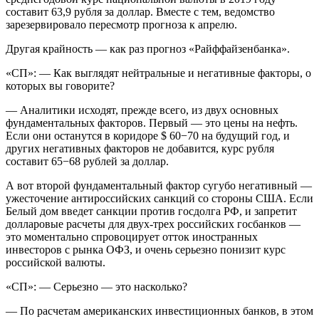
составит 63,9 рубля за доллар. Вместе с тем, ведомство
зарезервировало пересмотр прогноза к апрелю.
Другая крайность — как раз прогноз «Райффайзенбанка».
«СП»: — Как выглядят нейтральные и негативные факторы, о
которых вы говорите?
— Аналитики исходят, прежде всего, из двух основных
фундаментальных факторов. Первый — это цены на нефть.
Если они останутся в коридоре $ 60−70 на будущий год, и
других негативных факторов не добавится, курс рубля
составит 65−68 рублей за доллар.
А вот второй фундаментальный фактор сугубо негативный —
ужесточение антироссийских санкций со стороны США. Если
Белый дом введет санкции против госдолга РФ, и запретит
долларовые расчеты для двух-трех российских госбанков —
это моментально спровоцирует отток иностранных
инвесторов с рынка ОФЗ, и очень серьезно понизит курс
российской валюты.
«СП»: — Серьезно — это насколько?
— По расчетам американских инвестиционных банков, в этом