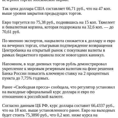
Так цена доллара США составляет 66,71 руб., что на 47 коп.
выше уровня закрытия предыдущих торгов.
Евро торгуется по 75,38 руб., поднявшись на 15 коп. Тяжелеет
и бивалютная корзина, которая подорожала на 32,6 коп. — до
70,61 руб.
По мнению экспертов, нацвалюта снижается к доллару и евро
на вечерних торгах, отыгрывая подтверждение возвращения
Центробанка на открытый рынок с покупками валюты в
рамках бюджетного правила после новогодних каникул.
Напомним, в ходе дневных торгов рубль демонстрировал
укрепление к мировым резервным валютам на фоне решения
Банка России повысить ключевую ставку на 2 процентных
пункта до 7,75% годовых.
Ранее «Свободная пресса» сообщала, что регулятор установил
на выходные официальный курс доллара и евро по
отношению к российской валюте.
Согласно данным ЦБ РФ, курс доллара составит 66,4337 руб.,
что на 18 коп. выше установленного ранее. Евро на выходных
будет стоить 75,3890 руб., что 0,2 коп. ниже курса на