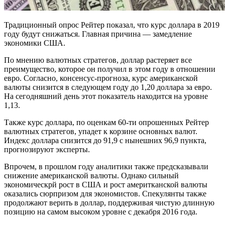
Традиционный опрос Рейтер показал, что курс доллара в 2019
году будут снижаться. Главная причина — замедление
экономики США.
По мнению валютных стратегов, доллар растеряет все
преимущество, которое он получил в этом году в отношении
евро. Согласно, консенсус-прогноза, курс американской
валюты снизится в следующем году до 1,20 доллара за евро.
На сегодняшний день этот показатель находится на уровне
1,13.
Также курс доллара, по оценкам 60-ти опрошенных Рейтер
валютных стратегов, упадет к корзине основных валют.
Индекс доллара снизится до 91,9 с нынешних 96,9 пункта,
прогнозируют эксперты.
Впрочем, в прошлом году аналитики также предсказывали
снижение американской валюты. Однако сильный
экономическрй рост в США и рост америтканской валюты
оказались сюрпризом для экономистов. Спекулянты также
продолжают верить в доллар, поддерживая чистую длинную
позицию на самом высоком уровне с декабря 2016 года.