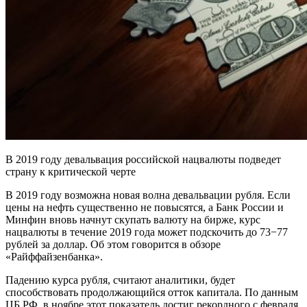
В 2019 году девальвация российской нацвалюты подведет
страну к критической черте
В 2019 году возможна новая волна девальвации рубля. Если
цены на нефть существенно не повысятся, а Банк России и
Минфин вновь начнут скупать валюту на бирже, курс
нацвалюты в течение 2019 года может подскочить до 73−77
рублей за доллар. Об этом говорится в обзоре
«Райффайзенбанка».
Падению курса рубля, считают аналитики, будет
способствовать продолжающийся отток капитала. По данным
ЦБ РФ, в ноябре этот показатель достиг рекордного с февраля