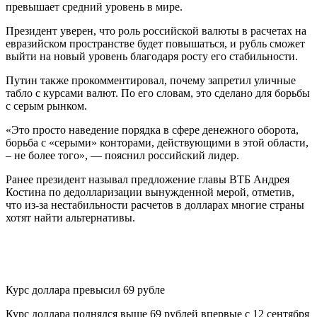
превышает средний уровень в мире.
Президент уверен, что роль российской валюты в расчетах на
евразийском пространстве будет повышаться, и рубль сможет
выйти на новый уровень благодаря росту его стабильности.
Путин также прокомментировал, почему запретил уличные
табло с курсами валют. По его словам, это сделано для борьбы
с серым рынком.
«Это просто наведение порядка в сфере денежного оборота,
борьба с «серыми» конторами, действующими в этой области,
– не более того», — пояснил российский лидер.
Ранее президент называл предложение главы ВТБ Андрея
Костина по дедолларизации вынужденной мерой, отметив,
что из-за нестабильности расчетов в долларах многие страны
хотят найти альтернативы.
Курс доллара превысил 69 рубле
Курс доллара поднялся выше 69 рублей впервые с 12 сентября