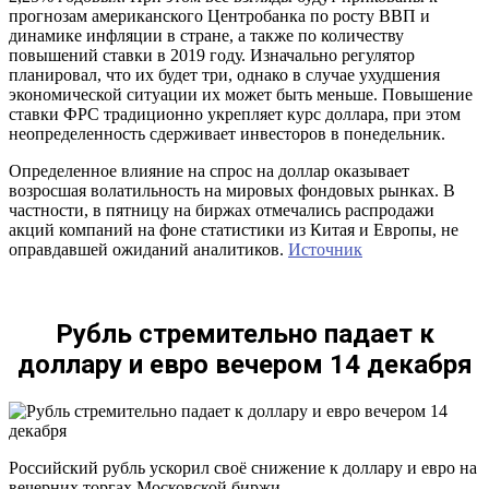
прогнозам американского Центробанка по росту ВВП и
динамике инфляции в стране, а также по количеству
повышений ставки в 2019 году. Изначально регулятор
планировал, что их будет три, однако в случае ухудшения
экономической ситуации их может быть меньше. Повышение
ставки ФРС традиционно укрепляет курс доллара, при этом
неопределенность сдерживает инвесторов в понедельник.
Определенное влияние на спрос на доллар оказывает
возросшая волатильность на мировых фондовых рынках. В
частности, в пятницу на биржах отмечались распродажи
акций компаний на фоне статистики из Китая и Европы, не
оправдавшей ожиданий аналитиков.
Источник
Рубль стремительно падает к
доллару и евро вечером 14 декабря
Российский рубль ускорил своё снижение к доллару и евро на
вечерних торгах Московской биржи.