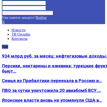
Уже имеете аккаунт?
Войти
X
Новости
ТВ Онлайн
Контакты
Топ
934 млрд руб. за месяц: нефтегазовые доходы
Персики, нектарины и ежевика: турецкие фрук
бьют…
Семья из Прибалтики переехала в Россию и…
ПВО за сутки уничтожила 20 авиабомб ВСУ,…
Японские власти вновь не упомянули США в…