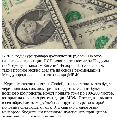
В 2019 году курс доллара достигнет 80 рублей. Об этом
на пресс-конференции НСН заявил член комитета Госдумы
по бюджету и налогам Евгений Федоров. По его словам,
такой прогноз можно сделать на основе рекомендаций
Международного валютного фонда (МВФ).
«Курс абсолютно понятен. Любой, кто хочет знать, что будет
через полгода, год, два, три, пять, десять, если не будет
военного компонента, может поднять тома по 100-200 листов,
которые называются рекомендации МВФ. Последний вышел
в сентябре. Где-то 80 рублей планируется курс во второй
половина следующего года. Это связано с налоговым
маневром, бюджетным правилом, изменением принципов
экономики», — рассказал депутат.