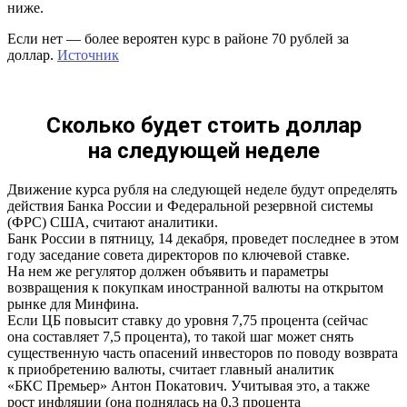
ниже.
Если нет — более вероятен курс в районе 70 рублей за
доллар.
Источник
Сколько будет стоить доллар
на следующей неделе
Движение курса рубля на следующей неделе будут определять
действия Банка России и Федеральной резервной системы
(ФРС) США, считают аналитики.
Банк России в пятницу, 14 декабря, проведет последнее в этом
году заседание совета директоров по ключевой ставке.
На нем же регулятор должен объявить и параметры
возвращения к покупкам иностранной валюты на открытом
рынке для Минфина.
Если ЦБ повысит ставку до уровня 7,75 процента (сейчас
она составляет 7,5 процента), то такой шаг может снять
существенную часть опасений инвесторов по поводу возврата
к приобретению валюты, считает главный аналитик
«БКС Премьер» Антон Покатович. Учитывая это, а также
рост инфляции (она поднялась на 0,3 процента