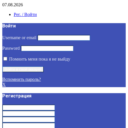
07.08.2026
Рег. / Войти
Войти
Username or email
Password
Помнить меня пока я не выйду
Вспомнить пароль?
X
Регистрация