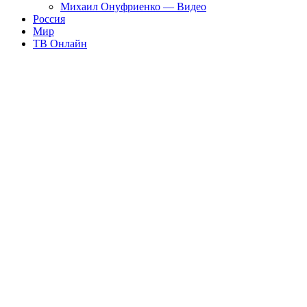
Михаил Онуфриенко — Видео
Россия
Мир
ТВ Онлайн