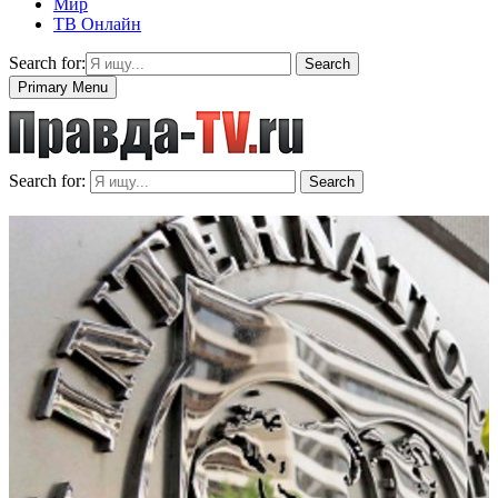
Мир
ТВ Онлайн
Search for:
Search
Primary Menu
Search for:
Search