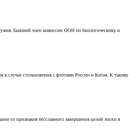
оружия. Бывший член комиссии ООН по биологическому и
 в случае столкновения с флотами России и Китая. К такому
ание от признаков бесславного завершения целой эпохи в