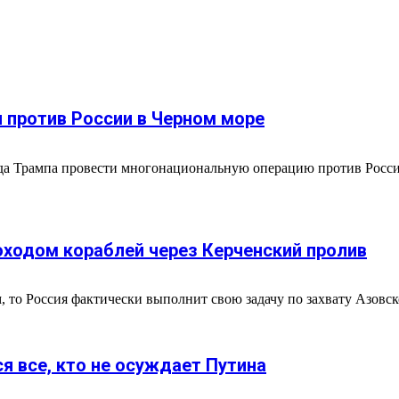
 против России в Черном море
да Трампа провести многонациональную операцию против России
оходом кораблей через Керченский пролив
 то Россия фактически выполнит свою задачу по захвату Азовск
я все, кто не осуждает Путина