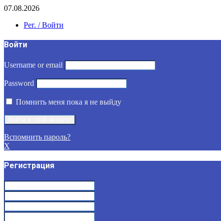
07.08.2026
Рег. / Войти
Войти
Username or email
Password
Помнить меня пока я не выйду
Вспомнить пароль?
X
Регистрация