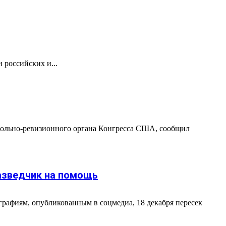
 российских и...
рольно-ревизионного органа Конгресса США, сообщил
азведчик на помощь
рафиям, опубликованным в соцмедиа, 18 декабря пересек