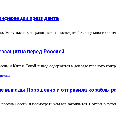
конференции президента
 Это у нас такая традиция»- за последние 18 лет у многих сотен
беззащитна перед Россией
ии и Китая. Такой вывод содержится в докладе главного конт
шения
ие выпады Порошенко и отправила корабль-р
отив России и посмотреть чем все закончится. Согласно фотог