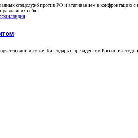
адных спецслужб против РФ и втягиванием в конфронтацию с н
правдавших себя...
о
финляндия
хитом
оряется одно и то же. Календарь с президентом России ежегодно