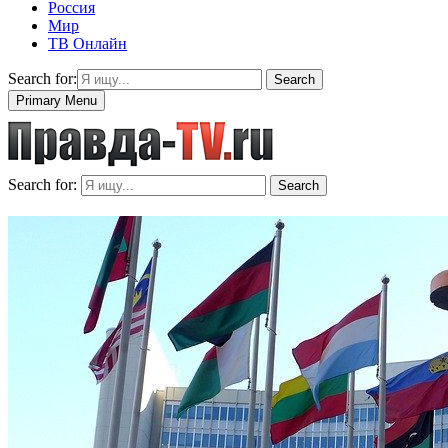
Россия
Мир
ТВ Онлайн
Search for:
Search
Primary Menu
Search for:
Search