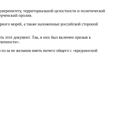
уверенитету, территориальной целостности и политической
ерченский пролив.
ерного морей, а также наложенные российской стороной
ь этот документ. Так, в них был включен призыв к
твенности».
из-за не желания иметь ничего общего с «вредоносной