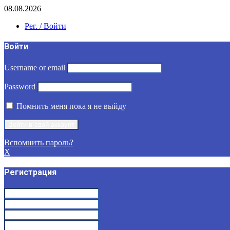
08.08.2026
Рег. / Войти
Войти
Username or email
Password
Помнить меня пока я не выйду
Вспомнить пароль?
X
Регистрация