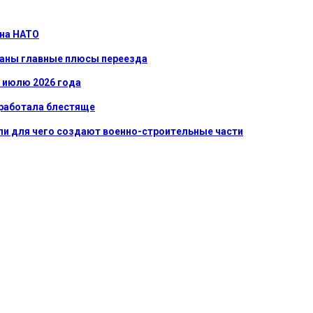
 на НАТО
званы главные плюсы переезда
к июлю 2026 года
сработала блестяще
ли для чего создают военно-строительные части