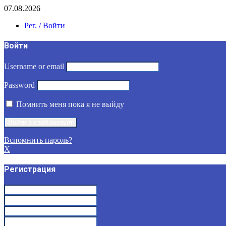
07.08.2026
Рег. / Войти
Войти
Username or email
Password
Помнить меня пока я не выйду
Вспомнить пароль?
X
Регистрация