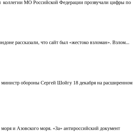
ния коллегии МО Российской Федерации прозвучали цифры по
доне рассказали, что сайт был «жестоко взломан». Взлом...
й министр обороны Сергей Шойгу 18 декабря на расширенном
моря и Азовского моря. «За» антироссийский документ