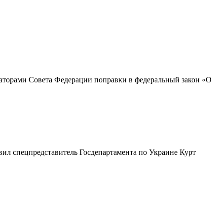
енаторами Совета Федерации поправки в федеральный закон «О
вил спецпредставитель Госдепартамента по Украине Курт