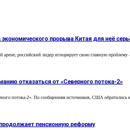
а экономического прорыва Китая для неё серь
й арене, российский лидер игнорирует свою главную проблему 
манию отказаться от «Северного потока-2»
ного потока-2». По сообщениям источников, США обратились к 
о продолжает пенсионную реформу