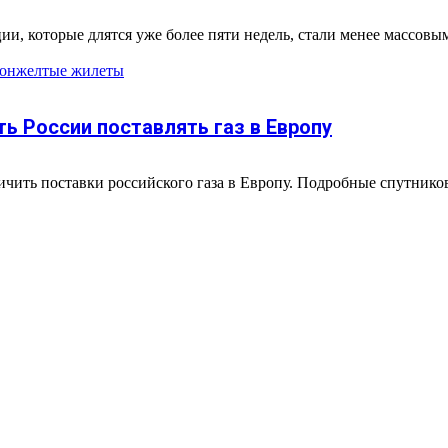
 которые длятся уже более пяти недель, стали менее массовым
он
желтые жилеты
ь России поставлять газ в Европу
личить поставки российского газа в Европу. Подробные спутни