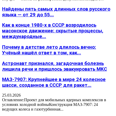
Найдены пять самых длинных слов русского
языка — от 29 до 55...
Как в конце 1980-х в СССР возродилось
масонское движение: скрытые процессы,
международные...
Почему в детстве лето длилось вечно:
Учёный нашёл ответ в том, как...
Астронавт признался, загадочная болезнь
лишила речи и пришлось эвакуировать МКС
МАЗ-7907: Крупнейшее в мире 24 колесное
шасси, созданное в СССР для ракет...
25.03.2026
Оглавление:Проект для мобильных ядерных комплексов в
условиях холодной войныКонструкция МАЗ-7907: 24
ведущих колеса и газотурбинная...