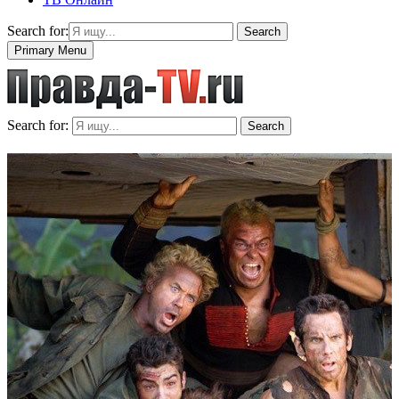
Search for:
Search
Primary Menu
Search for:
Search