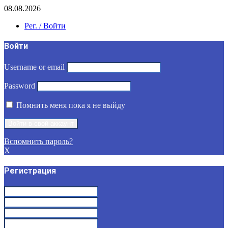
08.08.2026
Рег. / Войти
Войти
Username or email
Password
Помнить меня пока я не выйду
Вспомнить пароль?
X
Регистрация