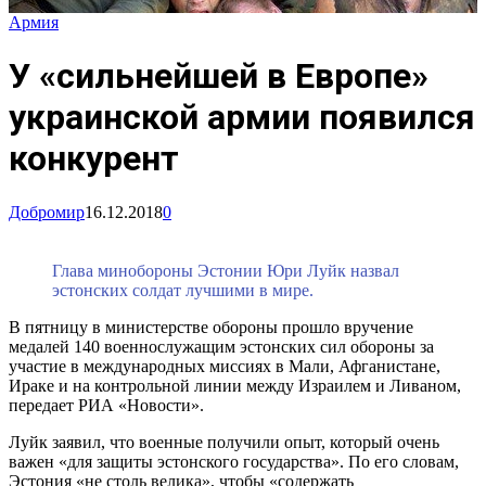
Армия
У «сильнейшей в Европе»
украинской армии появился
конкурент
Добромир
16.12.2018
0
Глава минобороны Эстонии Юри Луйк назвал
эстонских солдат лучшими в мире.
В пятницу в министерстве обороны прошло вручение
медалей 140 военнослужащим эстонских сил обороны за
участие в международных миссиях в Мали, Афганистане,
Ираке и на контрольной линии между Израилем и Ливаном,
передает РИА «Новости».
Луйк заявил, что военные получили опыт, который очень
важен «для защиты эстонского государства». По его словам,
Эстония «не столь велика», чтобы «содержать