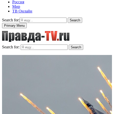
Россия
Мир
ТВ Онлайн
Search for:
Search
Primary Menu
Search for:
Search