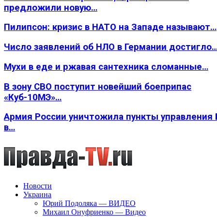
предложили новую…
Пилипсон: кризис в НАТО на Западе называют…
Число заявлений об НЛО в Германии достигло
Мухи в еде и ржавая сантехника сломанные…
В зону СВО поступит новейший боеприпас
«Куб-10МЭ»…
Армия России уничтожила пункты управления
в…
Новости
Украина
Юрий Подоляка — ВИДЕО
Михаил Онуфриенко — Видео