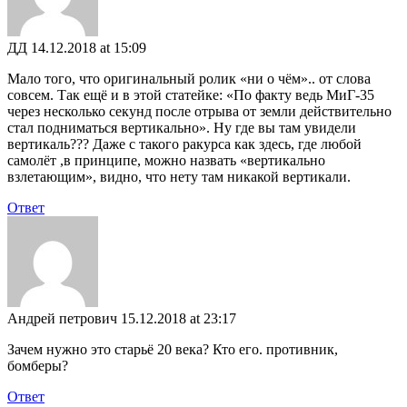
ДД
14.12.2018 at 15:09
Мало того, что оригинальный ролик «ни о чём».. от слова
совсем. Так ещё и в этой статейке: «По факту ведь МиГ-35
через несколько секунд после отрыва от земли действительно
стал подниматься вертикально». Ну где вы там увидели
вертикаль??? Даже с такого ракурса как здесь, где любой
самолёт ,в принципе, можно назвать «вертикально
взлетающим», видно, что нету там никакой вертикали.
Ответ
Андрей петрович
15.12.2018 at 23:17
Зачем нужно это старьё 20 века? Кто его. противник,
бомберы?
Ответ