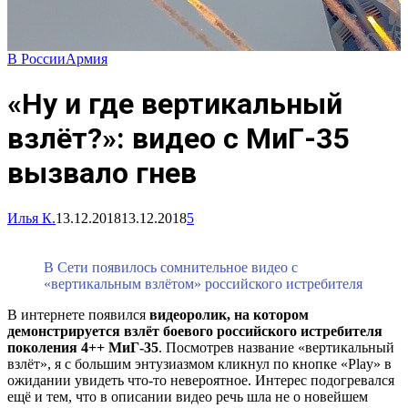
В России
Армия
«Ну и где вертикальный
взлёт?»: видео с МиГ-35
вызвало гнев
Илья К.
13.12.2018
13.12.2018
5
В Сети появилось сомнительное видео с
«вертикальным взлётом» российского истребителя
В интернете появился
видеоролик, на котором
демонстрируется взлёт боевого российского истребителя
поколения 4++ МиГ-35
. Посмотрев название «вертикальный
взлёт», я с большим энтузиазмом кликнул по кнопке «Play» в
ожидании увидеть что-то невероятное. Интерес подогревался
ещё и тем, что в описании видео речь шла не о новейшем