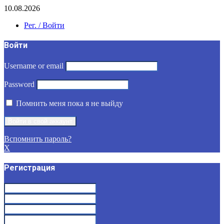
10.08.2026
Рег. / Войти
Войти
Username or email
Password
Помнить меня пока я не выйду
Вспомнить пароль?
X
Регистрация