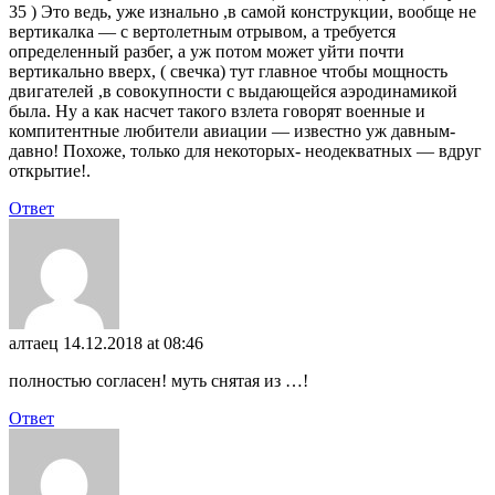
35 ) Это ведь, уже изнально ,в самой конструкции, вообще не
вертикалка — с вертолетным отрывом, а требуется
определенный разбег, а уж потом может уйти почти
вертикально вверх, ( свечка) тут главное чтобы мощность
двигателей ,в совокупности с выдающейся аэродинамикой
была. Ну а как насчет такого взлета говорят военные и
компитентные любители авиации — известно уж давным-
давно! Похоже, только для некоторых- неодекватных — вдруг
открытие!.
Ответ
алтаец
14.12.2018 at 08:46
полностью согласен! муть снятая из …!
Ответ