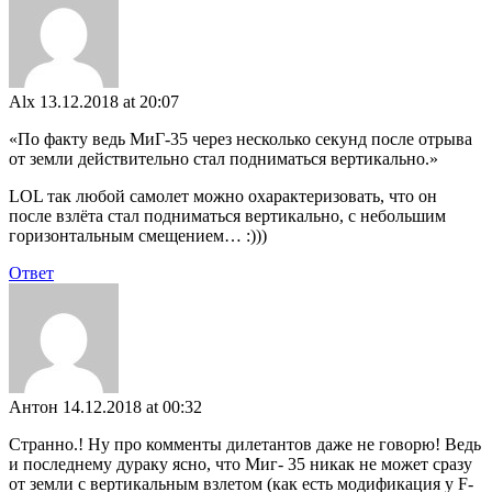
Alx
13.12.2018 at 20:07
«По факту ведь МиГ-35 через несколько секунд после отрыва
от земли действительно стал подниматься вертикально.»
LOL так любой самолет можно охарактеризовать, что он
после взлёта стал подниматься вертикально, с небольшим
горизонтальным смещением… :)))
Ответ
Антон
14.12.2018 at 00:32
Странно.! Ну про комменты дилетантов даже не говорю! Ведь
и последнему дураку ясно, что Миг- 35 никак не может сразу
от земли с вертикальным взлетом (как есть модификация у F-