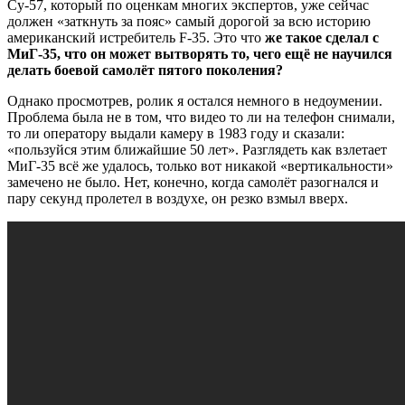
Су-57, который по оценкам многих экспертов, уже сейчас
должен «заткнуть за пояс» самый дорогой за всю историю
американский истребитель F-35. Это что
же такое сделал с
МиГ-35, что он может вытворять то, чего ещё не научился
делать боевой самолёт пятого поколения?
Однако просмотрев, ролик я остался немного в недоумении.
Проблема была не в том, что видео то ли на телефон снимали,
то ли оператору выдали камеру в 1983 году и сказали:
«пользуйся этим ближайшие 50 лет». Разглядеть как взлетает
МиГ-35 всё же удалось, только вот никакой «вертикальности»
замечено не было. Нет, конечно, когда самолёт разогнался и
пару секунд пролетел в воздухе, он резко взмыл вверх.