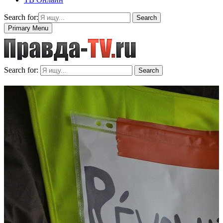
Search for:
Search
Primary Menu
Search for:
Search