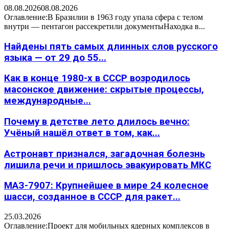
08.08.2026
08.08.2026
Оглавление:В Бразилии в 1963 году упала сфера с телом
внутри — пентагон рассекретили документыНаходка в...
Найдены пять самых длинных слов русского
языка — от 29 до 55...
Как в конце 1980-х в СССР возродилось
масонское движение: скрытые процессы,
международные...
Почему в детстве лето длилось вечно:
Учёный нашёл ответ в том, как...
Астронавт признался, загадочная болезнь
лишила речи и пришлось эвакуировать МКС
МАЗ-7907: Крупнейшее в мире 24 колесное
шасси, созданное в СССР для ракет...
25.03.2026
Оглавление:Проект для мобильных ядерных комплексов в