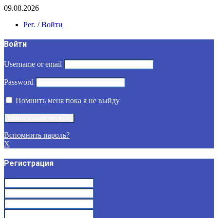
09.08.2026
Рег. / Войти
Войти
Username or email
Password
Помнить меня пока я не выйду
Вспомнить пароль?
X
Регистрация