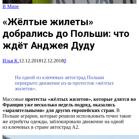
В Мире
«Жёлтые жилеты»
добрались до Польши: что
ждёт Анджея Дуду
Илья К.
12.12.2018
12.12.2018
0
На одной из ключевых автострад Польши
перекрыто движение из-за протестов «жёлтых
жилетов».
Массовые
протесты «жёлтых жилетов», которые длятся во
Франции уже несколько недель подряд, оказались
«заразительными» для других европейских стран
. В
Польше аграрии, которые решили использовать точно такие
же атрибуты одежды, заблокировали движение на одной
из ключевых в стране автострад А2.