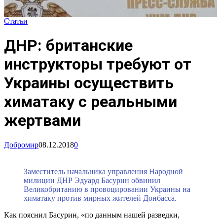
Статьи
ДНР: британские
инструкторы требуют от
Украины осуществить
химатаку с реальными
жертвами
Добромир
08.12.2018
0
Заместитель начальника управления Народной
милиции ДНР Эдуард Басурин обвинил
Великобританию в провоцировании Украины на
химатаку против мирных жителей Донбасса.
Как пояснил Басурин, «по данным нашей разведки,