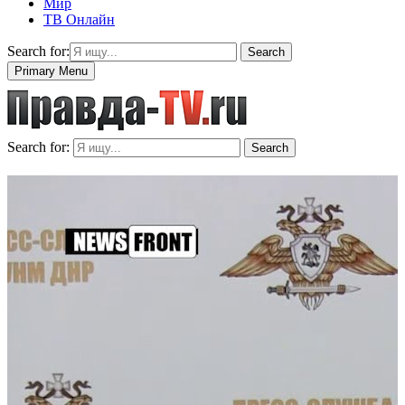
Мир
ТВ Онлайн
Search for:
Search
Primary Menu
Search for:
Search