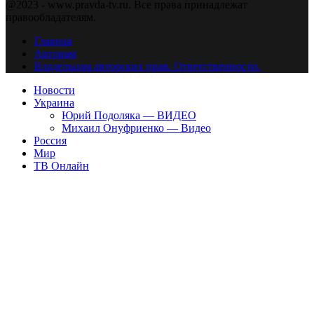
@2023 - www.pravda-tv.ru. Все права принадлежат
правообладателям.
Главная
Авторам
Владельцам авторских прав. Ответственности.
Новости
Украина
Юрий Подоляка — ВИДЕО
Михаил Онуфриенко — Видео
Россия
Мир
ТВ Онлайн