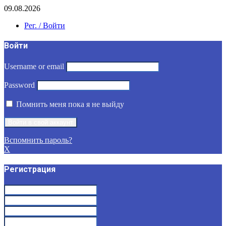
09.08.2026
Рег. / Войти
Войти
Username or email
Password
Помнить меня пока я не выйду
Вспомнить пароль?
X
Регистрация