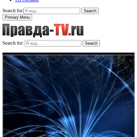
Search for:
Search
Primary Menu
Search for:
Search