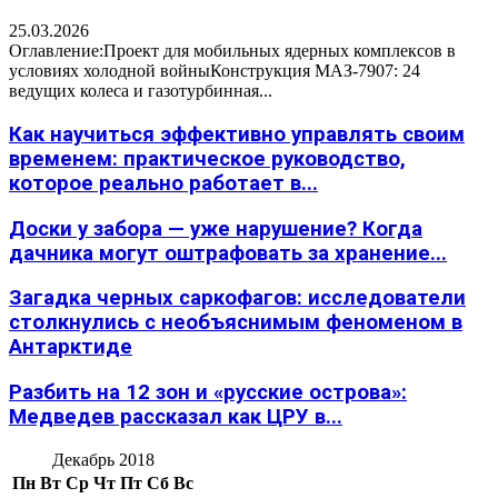
25.03.2026
Оглавление:Проект для мобильных ядерных комплексов в
условиях холодной войныКонструкция МАЗ-7907: 24
ведущих колеса и газотурбинная...
Как научиться эффективно управлять своим
временем: практическое руководство,
которое реально работает в...
Доски у забора — уже нарушение? Когда
дачника могут оштрафовать за хранение...
Загадка черных саркофагов: исследователи
столкнулись с необъяснимым феноменом в
Антарктиде
Разбить на 12 зон и «русские острова»:
Медведев рассказал как ЦРУ в...
Декабрь 2018
Пн
Вт
Ср
Чт
Пт
Сб
Вс