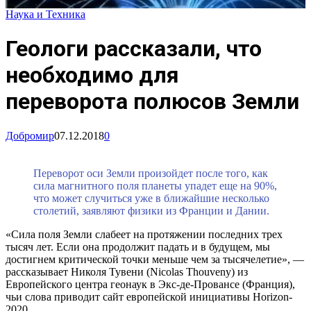
Наука и Техника
Геологи рассказали, что
необходимо для
переворота полюсов Земли
Добромир
07.12.2018
0
Переворот оси Земли произойдет после того, как
сила магнитного поля планеты упадет еще на 90%,
что может случиться уже в ближайшие несколько
столетий, заявляют физики из Франции и Дании.
«Сила поля Земли слабеет на протяжении последних трех
тысяч лет. Если она продолжит падать и в будущем, мы
достигнем критической точки меньше чем за тысячелетие», —
рассказывает Николя Тувени (Nicolas Thouveny) из
Европейского центра геонаук в Экс-де-Провансе (Франция),
чьи слова приводит сайт европейской инициативы Horizon-
2020.