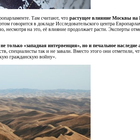
опарламенте. Там считают, что
растущее влияние Москвы на 
 этом говорится в докладе Исследовательского центра Европарла
 но, несмотря на это, её влияние продолжает расти. Эксперты о
 не только «западная интервенция», но и печальное наследие
тв, специалисты так и не завали. Вместо этого они отметили, ч
кую гражданскую войну».