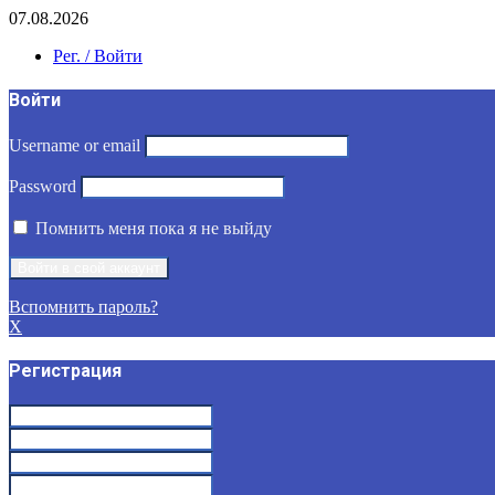
07.08.2026
Рег. / Войти
Войти
Username or email
Password
Помнить меня пока я не выйду
Вспомнить пароль?
X
Регистрация