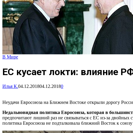
В Мире
ЕС кусает локти: влияние Р
Илья К.
04.12.2018
04.12.2018
0
Неудачи Евросоюза на Ближнем Востоке открыли дорогу Росси
Недальновидная политика Евросоюза, которая в большинс
предпочитают лишний раз не связываться с ЕС из-за двойных с
политика Евросоюза не подталкивала ближний Восток к союзу