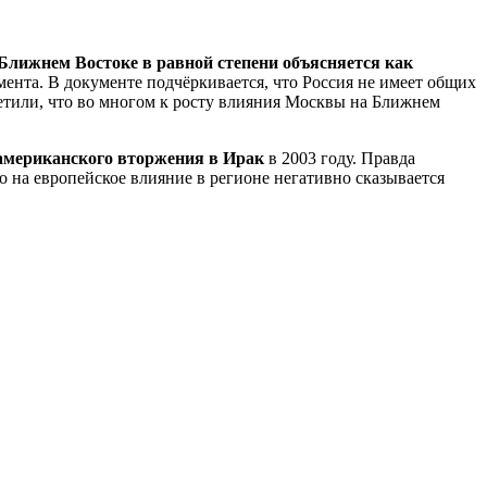
Ближнем Востоке в равной степени объясняется как
мента. В документе подчёркивается, что Россия не имеет общих
тметили, что во многом к росту влияния Москвы на Ближнем
 американского вторжения в Ирак
в 2003 году. Правда
то на европейское влияние в регионе негативно сказывается