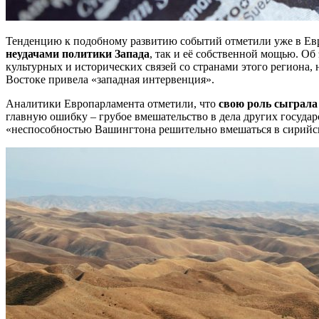
Тенденцию к подобному развитию событий отметили уже в Евр
неудачами политики Запада
, так и её собственной мощью. Об
культурных и исторических связей со странами этого региона,
Востоке привела «западная интервенция».
Аналитики Европарламента отметили, что
свою роль сыграла
главную ошибку – грубое вмешательство в дела других государс
«неспособностью Вашингтона решительно вмешаться в сирийс