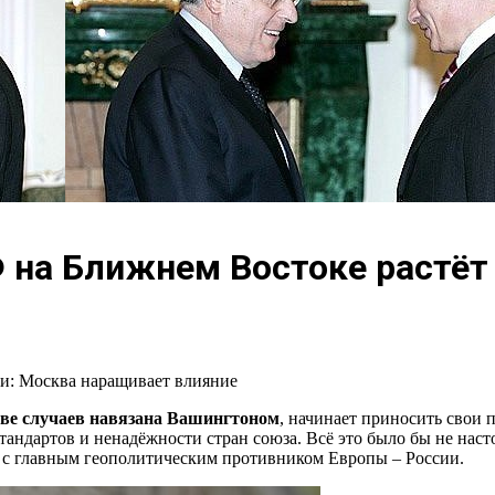
Ф на Ближнем Востоке растёт 
и: Москва наращивает влияние
тве случаев навязана Вашингтоном
, начинает приносить свои 
тандартов и ненадёжности стран союза. Всё это было бы не наст
 с главным геополитическим противником Европы – России.