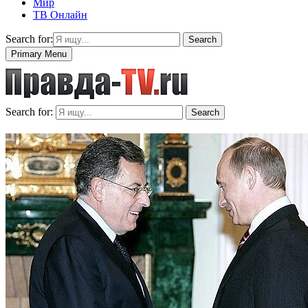
Мир
ТВ Онлайн
Search for:
Search
Primary Menu
Search for:
Search