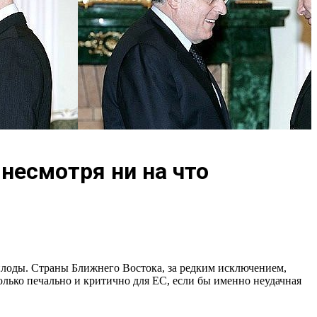
несмотря ни на что
плоды. Страны Ближнего Востока, за редким исключением,
олько печально и критично для ЕС, если бы именно неудачная