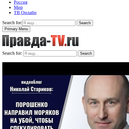
Россия
Мир
ТВ Онлайн
Search for:
Search
Primary Menu
Search for:
Search