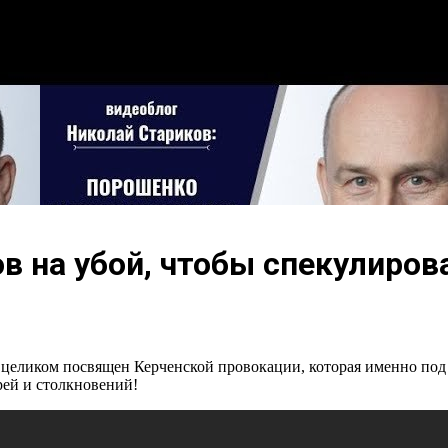
в на убой, чтобы спекулиров
еликом посвящен Керченской провокации, которая именно под 
рей и столкновений!