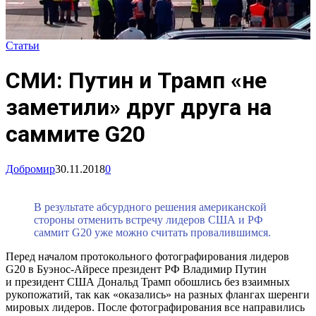
Статьи
СМИ: Путин и Трамп «не
заметили» друг друга на
саммите G20
Добромир
30.11.2018
0
В результате абсурдного решения американской
стороны отменить встречу лидеров США и РФ
саммит G20 уже можно считать провалившимся.
Перед началом протокольного фотографирования лидеров
G20 в Буэнос-Айресе президент РФ Владимир Путин
и президент США Дональд Трамп обошлись без взаимных
рукопожатий, так как «оказались» на разных флангах шеренги
мировых лидеров. После фотографирования все направились