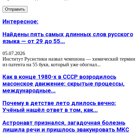
Интересное:
Найдены пять самых длинных слов русского
языка — от 29 до 55...
05.07.2026
Институт Русистики назвал чемпиона — химический термин
из патента на 55 букв, который уже обогнал...
Как в конце 1980-х в СССР возродилось
масонское движение: скрытые процессы,
международные...
Почему в детстве лето длилось вечно:
Учёный нашёл ответ в том, как...
Астронавт признался, загадочная болезнь
лишила речи и пришлось эвакуировать МКС