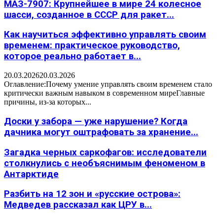
МАЗ-7907: Крупнейшее в мире 24 колесное
шасси, созданное в СССР для ракет...
Как научиться эффективно управлять своим
временем: практическое руководство,
которое реально работает в...
20.03.2026
20.03.2026
Оглавление:Почему умение управлять своим временем стало
критически важным навыком в современном миреГлавные
причины, из-за которых...
Доски у забора — уже нарушение? Когда
дачника могут оштрафовать за хранение...
Загадка черных саркофагов: исследователи
столкнулись с необъяснимым феноменом в
Антарктиде
Разбить на 12 зон и «русские острова»:
Медведев рассказал как ЦРУ в...