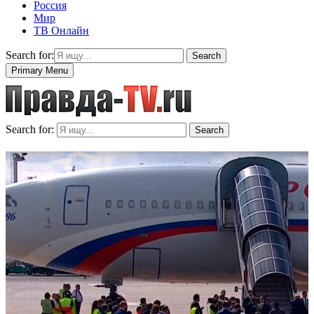
Россия
Мир
ТВ Онлайн
Search for:
Search
Primary Menu
Search for:
Search