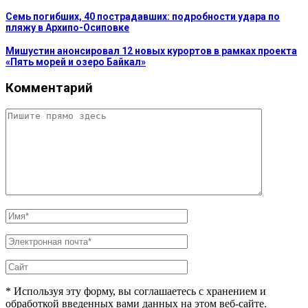
Семь погибших, 40 пострадавших: подробности удара по
пляжу в Архипо-Осиповке
Мишустин анонсировал 12 новых курортов в рамках проекта
«Пять морей и озеро Байкал»
Комментарий
* Используя эту форму, вы соглашаетесь с хранением и
обработкой введенных вами данных на этом веб-сайте.