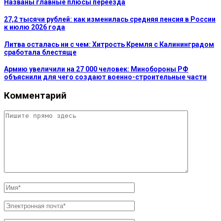
Названы главные плюсы переезда
27,2 тысячи рублей: как изменилась средняя пенсия в России
к июлю 2026 года
Литва осталась ни с чем: Хитрость Кремля с Калининградом
сработала блестяще
Армию увеличили на 27 000 человек: Минобороны РФ
объяснили для чего создают военно-строительные части
Комментарий