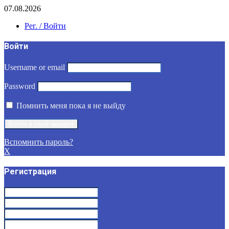
07.08.2026
Рег. / Войти
Войти
Username or email
Password
Помнить меня пока я не выйду
Вспомнить пароль?
X
Регистрация