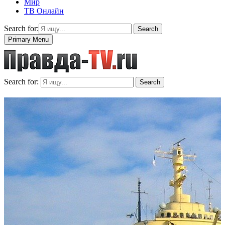
Мир
ТВ Онлайн
Search for:
Search
Primary Menu
Search for:
Search