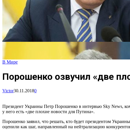
В Мире
Порошенко озвучил «две пло
Victor
30.11.2018
0
Президент Украины Петр Порошенко в интервью Sky News, комм
у него есть «две плохие новости для Путина».
Порошенко заявил, что решать, кто будет президентом Украины
оценили как шаг, направленный на нейтрализацию конкурентов