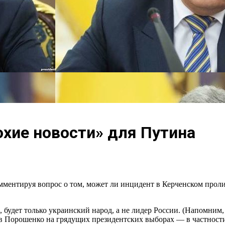
хие новости» для Путина
ентируя вопрос о том, может ли инцидент в Керченском пролив
, будет только украинский народ, а не лидер России. (Напомни
 Порошенко на грядущих президентских выборах — в частности, 