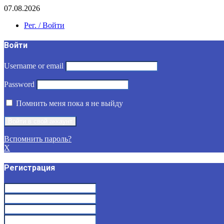
07.08.2026
Рег. / Войти
Войти
Username or email
Password
Помнить меня пока я не выйду
Вспомнить пароль?
X
Регистрация