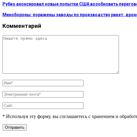
Рубио анонсировал новые попытки США возобновить перегов
Минобороны: поражены заводы по производству ракет, дроно
Комментарий
* Используя эту форму, вы соглашаетесь с хранением и обрабо