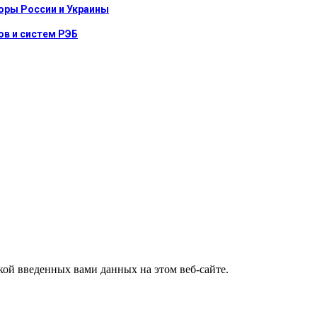
оры России и Украины
в и систем РЭБ
ткой введенных вами данных на этом веб-сайте.