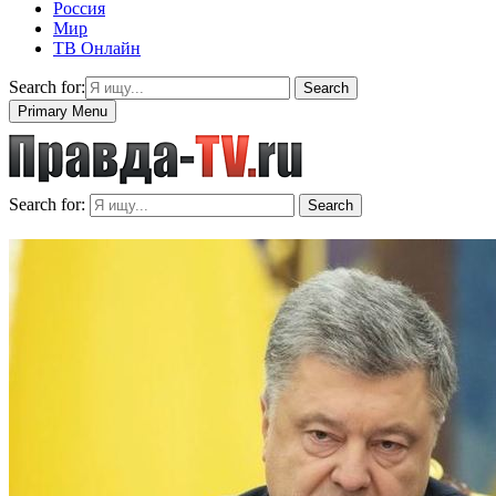
Россия
Мир
ТВ Онлайн
Search for:
Search
Primary Menu
Search for:
Search