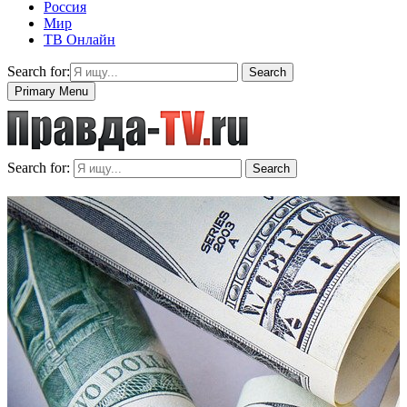
Россия
Мир
ТВ Онлайн
Search for:
Search
Primary Menu
Search for:
Search