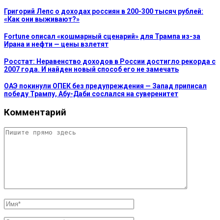
Григорий Лепс о доходах россиян в 200-300 тысяч рублей:
«Как они выживают?»
Fortune описал «кошмарный сценарий» для Трампа из-за
Ирана и нефти — цены взлетят
Росстат: Неравенство доходов в России достигло рекорда с
2007 года. И найден новый способ его не замечать
ОАЭ покинули ОПЕК без предупреждения — Запад приписал
победу Трампу, Абу-Даби сослался на суверенитет
Комментарий