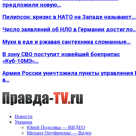
предложили новую…
Пилипсон: кризис в НАТО на Западе называют…
Число заявлений об НЛО в Германии достигло
Мухи в еде и ржавая сантехника сломанные…
В зону СВО поступит новейший боеприпас
«Куб-10МЭ»…
Армия России уничтожила пункты управления
в…
Новости
Украина
Юрий Подоляка — ВИДЕО
Михаил Онуфриенко — Видео