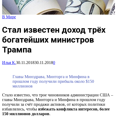
В Мире
Стал известен доход трёх
богатейших министров
Трампа
Илья К.
30.11.2018
30.11.2018
0
Главы Минздрава, Минторга и Минфина в
прошлом году получили прибыль около $150
миллионов
Стало известно, что трое чиновников администрации США –
главы Минздрава, Минторга и Минфина в прошлом году
получили за счёт продажи активов, от которых политики
избавлялись, чтобы
избежать конфликта интересов, более
150 миллионов долларов
.