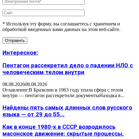
* Используя эту форму, вы соглашаетесь с хранением и
обработкой введенных вами данных на этом веб-сайте.
Интересное:
Пентагон рассекретил дело о падении НЛО с
человеческим телом внутри
08.08.2026
08.08.2026
Оглавление:В Бразилии в 1963 году упала сфера с телом
внутри — пентагон рассекретили документыНаходка в...
Найдены пять самых длинных слов русского
языка — от 29 до 55...
Как в конце 1980-х в СССР возродилось
масонское движение: скрытые процессы,