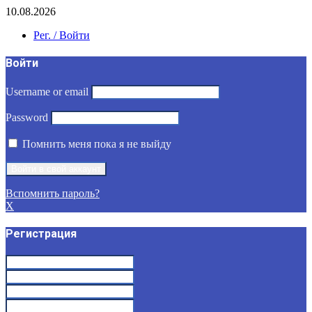
10.08.2026
Рег. / Войти
Войти
Username or email
Password
Помнить меня пока я не выйду
Вспомнить пароль?
X
Регистрация