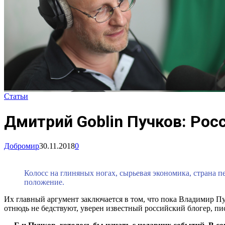
Статьи
Дмитрий Goblin Пучков: Рос
Добромир
30.11.2018
0
Колосс на глиняных ногах, сырьевая экономика, страна 
положение.
Их главный аргумент заключается в том, что пока Владимир Пу
отнюдь не бедствуют, уверен известный российский блогер, 