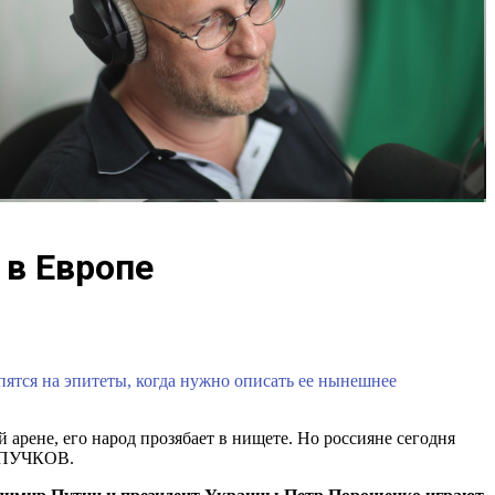
 в Европе
ятся на эпитеты, когда нужно описать ее нынешнее
арене, его народ прозябает в нищете. Но россияне сегодня
й ПУЧКОВ.