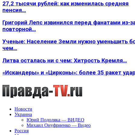
27,2 тысячи рублей: как изменилась средняя
пенсия…
Григорий Лепс извинился перед фанатами из-з
повторной…
Ученые: Население Земли нужно уменьшить б
чем…
Литва осталась ни с чем: Хитрость Кремля…
«Искандеры» и «Цирконы»: более 35 ракет уда
Новости
Украина
Юрий Подоляка — ВИДЕО
Михаил Онуфриенко — Видео
Россия