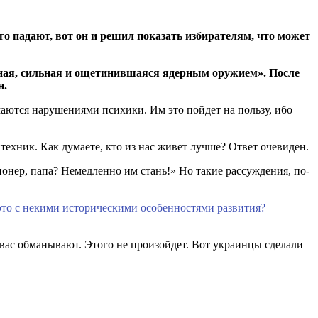
го падают, вот он и решил показать избирателям, что может
мная, сильная и ощетинившаяся ядерным оружием». После
н.
аются нарушениями психики. Им это пойдет на пользу, ибо
техник. Как думаете, кто из нас живет лучше? Ответ очевиден.
онер, папа? Немедленно им стань!» Но такие рассуждения, по-
 это с некими историческими особенностями развития?
— вас обманывают. Этого не произойдет. Вот украинцы сделали