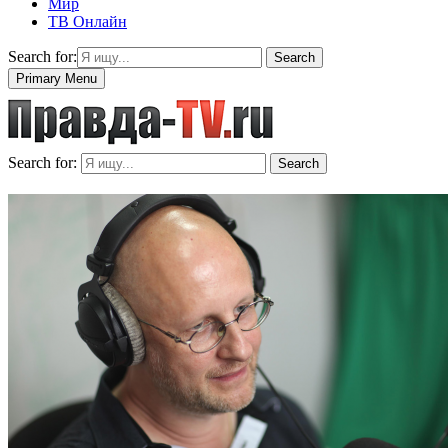
Мир
ТВ Онлайн
Search for:
Search
Primary Menu
Search for:
Search