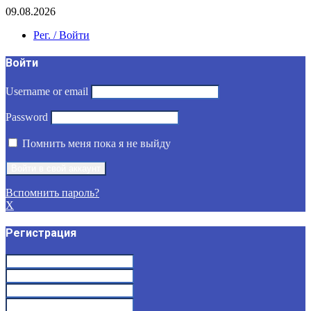
09.08.2026
Рег. / Войти
Войти
Username or email
Password
Помнить меня пока я не выйду
Вспомнить пароль?
X
Регистрация