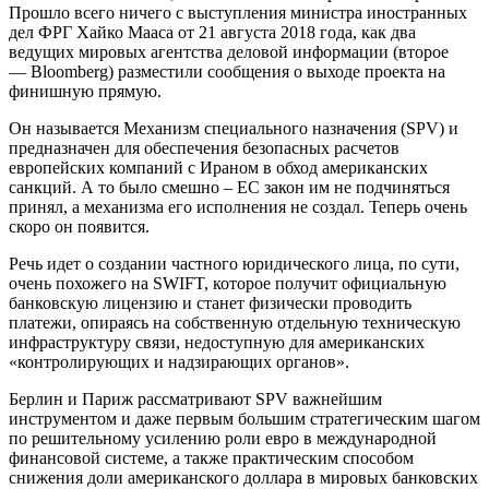
Прошло всего ничего с выступления министра иностранных
дел ФРГ Хайко Мааса от 21 августа 2018 года, как два
ведущих мировых агентства деловой информации (второе
— Bloomberg) разместили сообщения о выходе проекта на
финишную прямую.
Он называется Механизм специального назначения (SPV) и
предназначен для обеспечения безопасных расчетов
европейских компаний с Ираном в обход американских
санкций. А то было смешно – ЕС закон им не подчиняться
принял, а механизма его исполнения не создал. Теперь очень
скоро он появится.
Речь идет о создании частного юридического лица, по сути,
очень похожего на SWIFT, которое получит официальную
банковскую лицензию и станет физически проводить
платежи, опираясь на собственную отдельную техническую
инфраструктуру связи, недоступную для американских
«контролирующих и надзирающих органов».
Берлин и Париж рассматривают SPV важнейшим
инструментом и даже первым большим стратегическим шагом
по решительному усилению роли евро в международной
финансовой системе, а также практическим способом
снижения доли американского доллара в мировых банковских