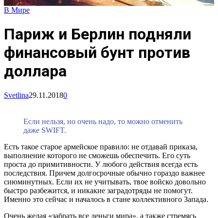
В Мире
Париж и Берлин подняли
финансовый бунт против
доллара
Svetlina
29.11.2018
0
Если нельзя, но очень надо, то можно отменить
даже SWIFT.
Есть такое старое армейское правило: не отдавай приказа,
выполнение которого не сможешь обеспечить. Его суть
проста до примитивности. У любого действия всегда есть
последствия. Причем долгосрочные обычно гораздо важнее
сиюминутных. Если их не учитывать, твое войско довольно
быстро разбежится, и никакие заградотряды не помогут.
Именно это сейчас и началось в стане коллективного Запада.
Очень желая «забрать все деньги мира», а также стремясь