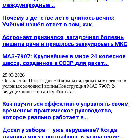
международные...
Почему в детстве лето длилось вечно:
Учёный нашёл ответ в том, как...
Астронавт признался, загадочная болезнь
лишила речи и пришлось эвакуировать МКС
МАЗ-7907: Крупнейшее в мире 24 колесное
шасси, созданное в СССР для ракет...
25.03.2026
Оглавление:Проект для мобильных ядерных комплексов в
условиях холодной войныКонструкция МАЗ-7907: 24
ведущих колеса и газотурбинная...
Как научиться эффективно управлять своим
временем: практическое руководство,
которое реально работает в...
Доски у забора — уже нарушение? Когда
дачника могут оштрафовать за хранение...