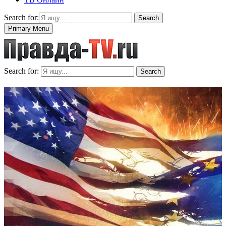
Search for:
Search
Primary Menu
Search for:
Search