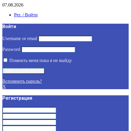
07.08.2026
Рег. / Войти
Войти
Username or email
Password
Помнить меня пока я не выйду
Вспомнить пароль?
X
Регистрация