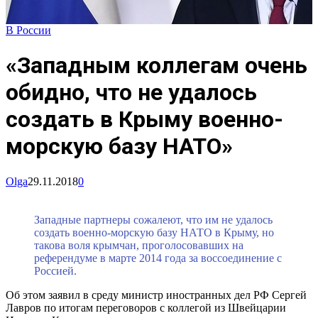
В России
«Западным коллегам очень
обидно, что не удалось
создать в Крыму военно-
морскую базу НАТО»
Olga
29.11.2018
0
Западные партнеры сожалеют, что им не удалось
создать военно-морскую базу НАТО в Крыму, но
такова воля крымчан, проголосовавших на
референдуме в марте 2014 года за воссоединение с
Россией.
Об этом заявил в среду министр иностранных дел РФ Сергей
Лавров по итогам переговоров с коллегой из Швейцарии