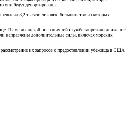
то они будут депортированы.
превысил 8,2 тысячи человек, большинство из которых
ице. В американской пограничной службе запретили движение
были направлены дополнительные силы, включая морских
ся рассмотрение их запросов о предоставлении убежища в США