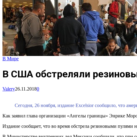
В Мире
В США обстреляли резиновы
Valery
26.11.2018
0
Сегодня, 26 ноября, издание Excelsior сообщило, что 
Как заявил глава организации «Ангелы границы» Энрике Моро
Издание сообщает, что во время обстрела резиновыми пулями 
В Министерстве внутренних дел Мексики сообщили, что при с