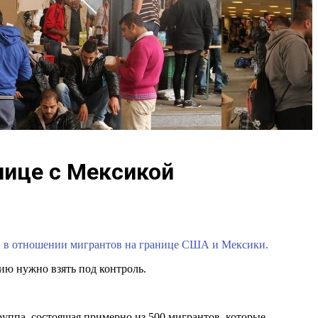
нице с Мексикой
ли в отношении мигрантов на границе США и Мексики.
ию нужно взять под контроль.
уппа, состоящая примерно из 500 мигрантов, которые