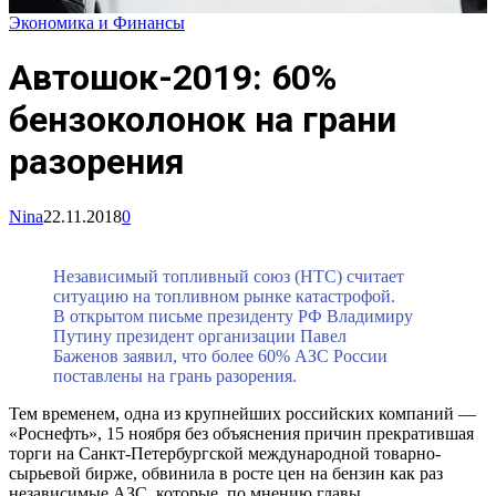
Экономика и Финансы
Автошок-2019: 60%
бензоколонок на грани
разорения
Nina
22.11.2018
0
Независимый топливный союз (НТС) считает
ситуацию на топливном рынке катастрофой.
В открытом письме президенту РФ Владимиру
Путину президент организации Павел
Баженов заявил, что более 60% АЗС России
поставлены на грань разорения.
Тем временем, одна из крупнейших российских компаний —
«Роснефть», 15 ноября без объяснения причин прекратившая
торги на Санкт-Петербургской международной товарно-
сырьевой бирже, обвинила в росте цен на бензин как раз
независимые АЗС, которые, по мнению главы