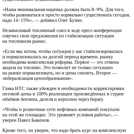
«Наша минимальная наценка должна быть 8−9%. Для того,
чтобы развиваться и просто нормально существовать сегодня,
надо 14−15%», — добавил Олег Бузин.
Независимый топливный союз в ходе пресс-конференции
озвучил свои предложения по стабилизации ситуации
на топливном рынке.
«Если мы хотим, чтобы ситуация у нас стабилизировалась
и нормализовалась на долгий период времени, рынку
необходима комплексная реформа. Первое — это отмена
акциза на топливо. Это позволит не только ситуацию
на рынке нормализовать, но и цены снизить. Второе —
либерализация ценообразования».
Глава НТС также убежден в необходимости корректировки
оптовой цены и 100% реализации произведённых в стране
объёмов бензина, дизеля и керосина через биржу.
«Чтобы и розничные сети нефтяных компаний покупали
на этой же площадке. Это уровняет условия работы», —
уверен Павел Баженов.
Кроме того, он уверен, что надо брать курс на комплексную