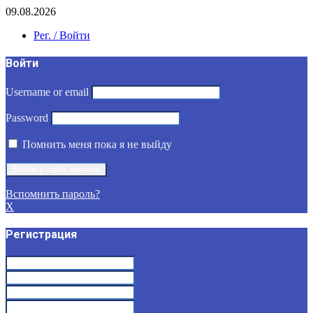
09.08.2026
Рег. / Войти
Войти
Username or email
Password
Помнить меня пока я не выйду
Вспомнить пароль?
X
Регистрация