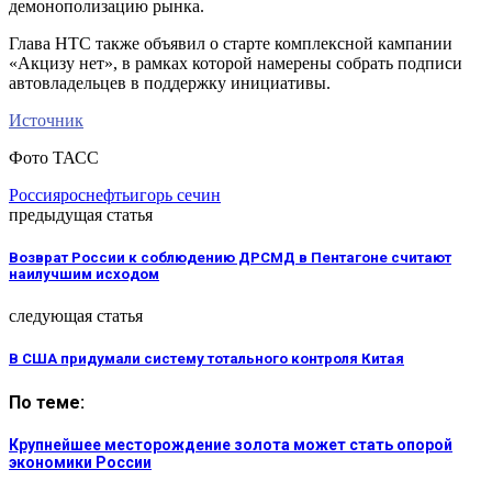
демонополизацию рынка.
Глава НТС также объявил о старте комплексной кампании
«Акцизу нет», в рамках которой намерены собрать подписи
автовладельцев в поддержку инициативы.
Источник
Фото ТАСС
Россия
роснефть
игорь сечин
предыдущая статья
Возврат России к соблюдению ДРСМД в Пентагоне считают
наилучшим исходом
следующая статья
В США придумали систему тотального контроля Китая
По теме:
Крупнейшее месторождение золота может стать опорой
экономики России