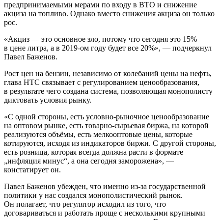
предпринимаемыми мерами по входу в ВТО и снижение
акциза на топливо. Однако вместо снижения акциза он только
рос.
«Акциз — это основное зло, потому что сегодня это 15%
в цене литра, а в 2019-ом году будет все 20%», — подчеркнул
Павел Баженов.
Рост цен на бензин, независимо от колебаний цены на нефть,
глава НТС связывает с регулированием ценообразования,
в результате чего создана система, позволяющая монополисту
диктовать условия рынку.
«С одной стороны, есть условно-рыночное ценообразование
на оптовом рынке, есть товарно-сырьевая биржа, на которой
реализуются объёмы, есть мелкооптовые цены, которые
котируются, исходя из индикаторов биржи. С другой стороны,
есть розница, которая всегда должна расти в формате
„инфляция минус“, а она сегодня заморожена», —
констатирует он.
Павел Баженов убежден, что именно из-за государственной
политики у нас создался монополистический рынок.
Он полагает, что регулятор исходил из того, что
договариваться и работать проще с несколькими крупными