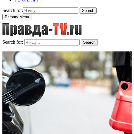
Search for:
Search
Primary Menu
Search for:
Search