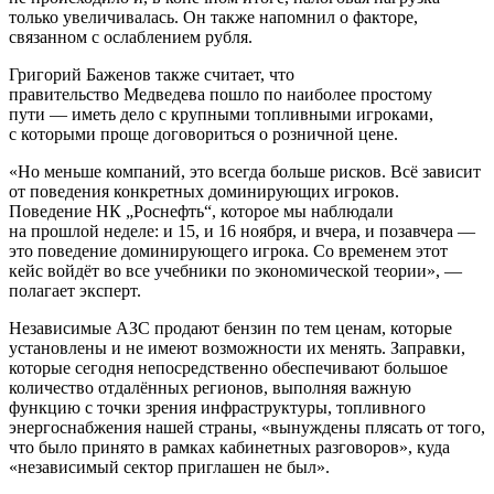
только увеличивалась. Он также напомнил о факторе,
связанном с ослаблением рубля.
Григорий Баженов также считает, что
правительство Медведева пошло по наиболее простому
пути — иметь дело с крупными топливными игроками,
с которыми проще договориться о розничной цене.
«Но меньше компаний, это всегда больше рисков. Всё зависит
от поведения конкретных доминирующих игроков.
Поведение НК „Роснефть“, которое мы наблюдали
на прошлой неделе: и 15, и 16 ноября, и вчера, и позавчера —
это поведение доминирующего игрока. Со временем этот
кейс войдёт во все учебники по экономической теории», —
полагает эксперт.
Независимые АЗС продают бензин по тем ценам, которые
установлены и не имеют возможности их менять. Заправки,
которые сегодня непосредственно обеспечивают большое
количество отдалённых регионов, выполняя важную
функцию с точки зрения инфраструктуры, топливного
энергоснабжения нашей страны, «вынуждены плясать от того,
что было принято в рамках кабинетных разговоров», куда
«независимый сектор приглашен не был».