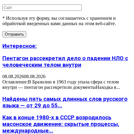
* Используя эту форму, вы соглашаетесь с хранением и
обработкой введенных вами данных на этом веб-сайте.
Интересное:
Пентагон рассекретил дело о падении НЛО с
человеческим телом внутри
08.08.2026
08.08.2026
Оглавление:В Бразилии в 1963 году упала сфера с телом
внутри — пентагон рассекретили документыНаходка в...
Найдены пять самых длинных слов русского
языка — от 29 до 55...
Как в конце 1980-х в СССР возродилось
масонское движение: скрытые процессы,
международные...