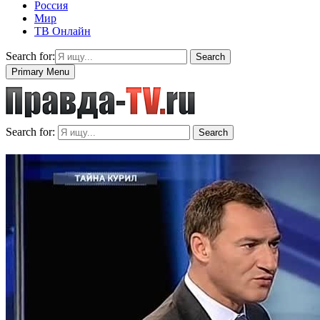
Россия
Мир
ТВ Онлайн
Search for:
Search
Primary Menu
Search for:
Search